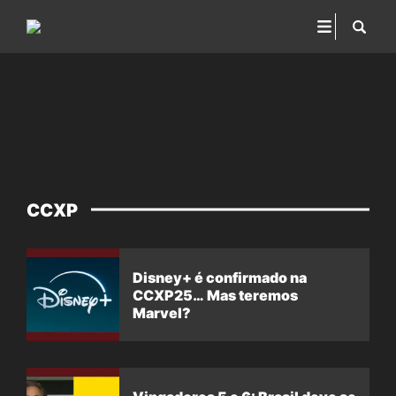
CCXP
Disney+ é confirmado na
CCXP25… Mas teremos
Marvel?