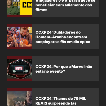
Vingadores 5 e 6: Brasil deve se
beneficiar com adiamento dos
filmes
CCXP24: Dubladores do
Homem-Aranha encontram
cosplayers e fãs em dia épico
CCXP24: Por que a Marvel não
está no evento?
CCXP24: Thanos de 79 MIL
REAIS surpreende fãs