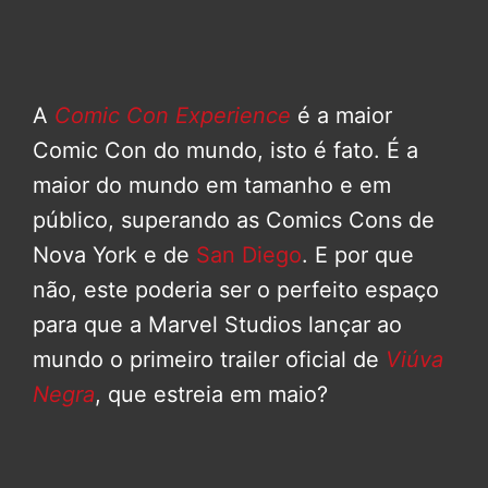
A
Comic Con Experience
é a maior
Comic Con do mundo, isto é fato. É a
maior do mundo em tamanho e em
público, superando as Comics Cons de
Nova York e de
San Diego
. E por que
não, este poderia ser o perfeito espaço
para que a Marvel Studios lançar ao
mundo o primeiro trailer oficial de
Viúva
Negra
, que estreia em maio?