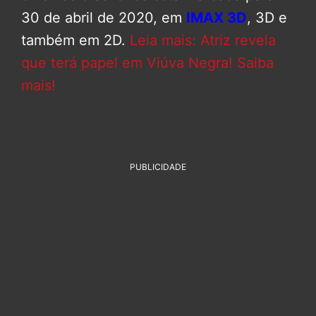
30 de abril de 2020, em
IMAX 3D
, 3D e
também em 2D.
Leia mais: Atriz revela
que terá papel em Viúva Negra! Saiba
mais!
PUBLICIDADE