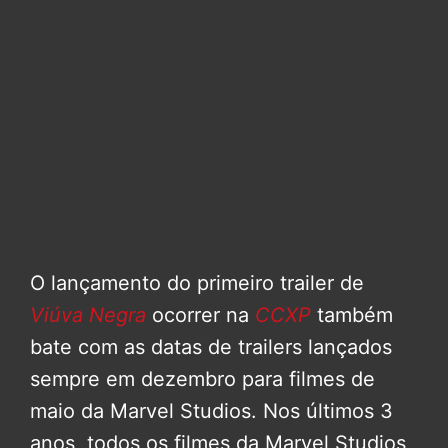
O lançamento do primeiro trailer de
Viúva Negra
ocorrer na
CCXP
também
bate com as datas de trailers lançados
sempre em dezembro para filmes de
maio da Marvel Studios. Nos últimos 3
anos, todos os filmes da Marvel Studios