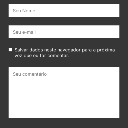
Nome:
E-
mail:
Salvar dados neste navegador para a próxima
vez que eu for comentar.
Seu
comentário: