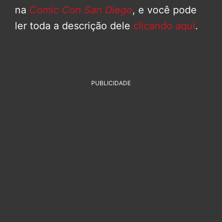
na
Comic Con San Diego
, e você pode
ler toda a descrição dele
clicando aqui
.
PUBLICIDADE