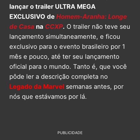
lançar o trailer ULTRA MEGA
EXCLUSIVO de
Homem-Aranha: Longe
de Casa
na
CCXP
.
O trailer não teve seu
lançamento simultaneamente, e ficou
exclusivo para o evento brasileiro por 1
mês e pouco, até ter seu lançamento
oficial para o mundo. Tanto é, que você
pôde ler a descrição completa no
Legado da Marvel
semanas antes, por
nós que estávamos por lá.
PUBLICIDADE