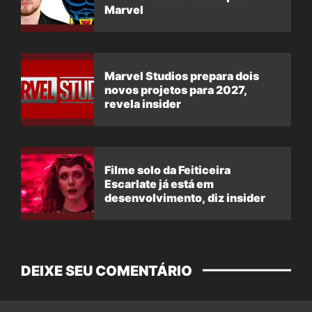
Marvel
Marvel Studios prepara dois
novos projetos para 2027,
revela insider
Filme solo da Feiticeira
Escarlate já está em
desenvolvimento, diz insider
DEIXE SEU COMENTÁRIO