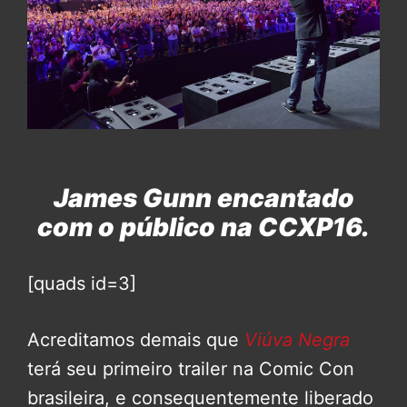
James Gunn encantado
com o público na CCXP16.
[quads id=3]
Acreditamos demais que
Viúva Negra
terá seu primeiro trailer na Comic Con
brasileira, e consequentemente liberado