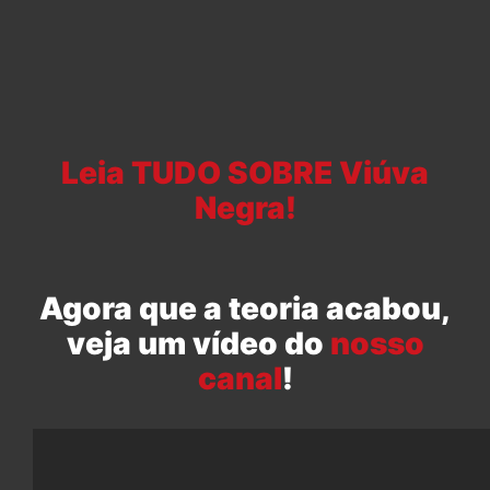
Leia TUDO SOBRE Viúva
Negra!
Agora que a teoria acabou,
veja um vídeo do
nosso
canal
!