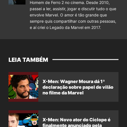
Homem de Ferro 2 no cinema. Desde 2010,
passei a ler, assistir, jogar e discutir tudo o que
envolve Marvel. O amor é tão grande que
sempre quis compartilhar com outras pessoas,
e aí criei o Legado da Marvel em 2017.
LEIA TAMBÉM
X-Men: Wagner Moura dá 1ª
declaração sobre papel de vilão
no filme da Marvel
X-Men: Novo ator do Ciclope é
finalmente anunciado pela