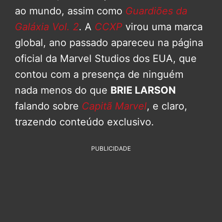
ao mundo, assim como
Guardiões da
Galáxia Vol. 2
. A
CCXP
virou uma marca
global, ano passado apareceu na página
oficial da Marvel Studios dos EUA, que
contou com a presença de ninguém
nada menos do que
BRIE LARSON
falando sobre
Capitã Marvel
, e claro,
trazendo conteúdo exclusivo.
PUBLICIDADE