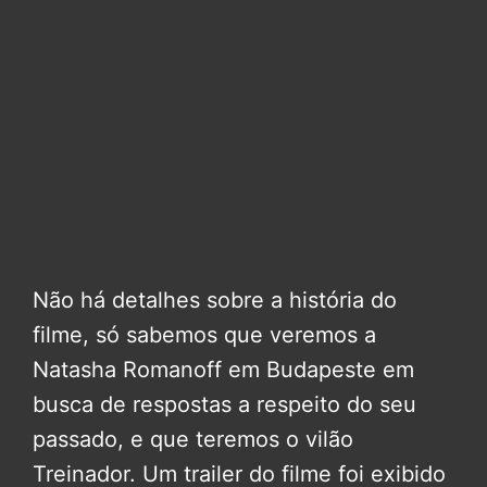
Não há detalhes sobre a história do
filme, só sabemos que veremos a
Natasha Romanoff em Budapeste em
busca de respostas a respeito do seu
passado, e que teremos o vilão
Treinador. Um trailer do filme foi exibido