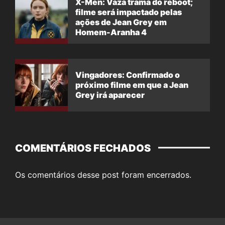
X-Men: Vaza trama do reboot;
filme será impactado pelas
ações de Jean Grey em
Homem-Aranha 4
Vingadores: Confirmado o
próximo filme em que a Jean
Grey irá aparecer
COMENTÁRIOS FECHADOS
Os comentários desse post foram encerrados.