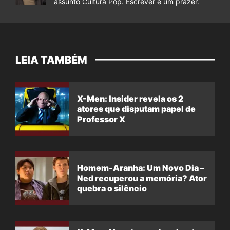
assunto Cultura Pop. Escrever é um prazer.
LEIA TAMBÉM
X-Men: Insider revela os 2
atores que disputam papel de
Professor X
Homem-Aranha: Um Novo Dia –
Ned recuperou a memória? Ator
quebra o silêncio