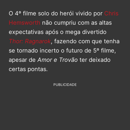
O 4º filme solo do herói vivido por
Chris
Hemsworth
não cumpriu com as altas
expectativas após o mega divertido
Thor: Ragnarok
, fazendo com que tenha
se tornado incerto o futuro de 5º filme,
apesar de
Amor e Trovão
ter deixado
certas pontas.
PUBLICIDADE