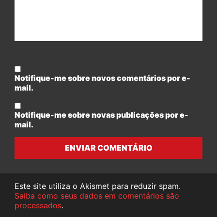
Notifique-me sobre novos comentários por e-
mail.
Notifique-me sobre novas publicações por e-
mail.
ENVIAR COMENTÁRIO
Este site utiliza o Akismet para reduzir spam.
Saiba como seus dados em comentários são
processados
.