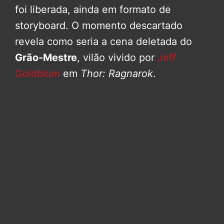
foi liberada, ainda em formato de
storyboard. O momento descartado
revela como seria a cena deletada do
Grão-Mestre
, vilão vivido por
Jeff
Goldblum
em
Thor: Ragnarok
.