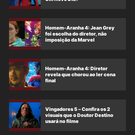
Homem-Aranha 4: Jean Grey
foi escolha do diretor, não
imposição da Marvel
Homem-Aranha 4: Diretor
revela que chorou ao ler cena
final
Vingadores 5 – Confira os 2
visuais que o Doutor Destino
usará no filme