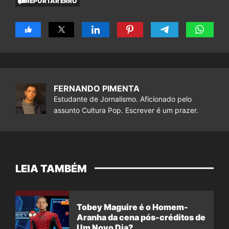
REPORTAR ERRO
FERNANDO PIMENTA
Estudante de Jornalismo. Aficionado pelo
assunto Cultura Pop. Escrever é um prazer.
LEIA TAMBÉM
Tobey Maguire é o Homem-
Aranha da cena pós-créditos de
Um Novo Dia?