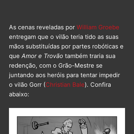
As cenas reveladas por
William Groebe
entregam que o vilão teria tido as suas
mãos substituídas por partes robóticas e
que
Amor e Trovão
também traria sua
redenção, com o Grão-Mestre se
juntando aos heróis para tentar impedir
o vilão Gorr (
Christian Bale
). Confira
abaixo: