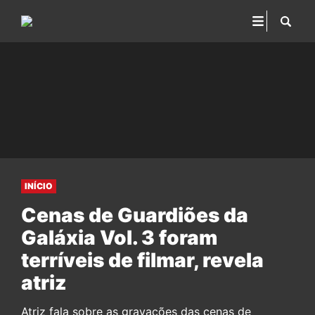
INÍCIO
Cenas de Guardiões da
Galáxia Vol. 3 foram
terríveis de filmar, revela
atriz
Atriz fala sobre as gravações das cenas de