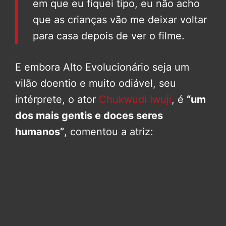
em que eu fiquei tipo, eu não acho
que as crianças vão me deixar voltar
para casa depois de ver o filme.
E embora Alto Evolucionário seja um
vilão doentio e muito odiável, seu
intérprete, o ator
Chukwudi Iwuji
, é
“um
dos mais gentis e doces seres
humanos”
, comentou a atriz: