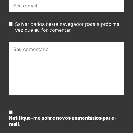
E-
mail:
Salvar dados neste navegador para a próxima
vez que eu for comentar.
Seu
comentário:
Notifique-me sobre novos comentários por e-
mail.