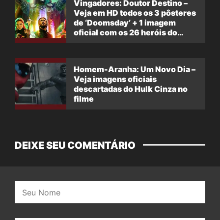
Vingadores: Doutor Destino –
Veja em HD todos os 3 pôsteres
de ‘Doomsday’ + 1 imagem
oficial com os 26 heróis do
filme
Homem-Aranha: Um Novo Dia –
Veja imagens oficiais
descartadas do Hulk Cinza no
filme
DEIXE SEU COMENTÁRIO
Nome: