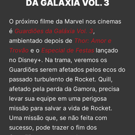
DA GALÁXIA VOL. 3
O próximo filme da Marvel nos cinemas
é
Guardiões da Galáxia Vol. 3
,
ambientado depois de
Thor: Amor e
Trovão
e o
Especial de Festas
lançado
no Disney+. Na trama, veremos os
Guardiões serem afetados pelos ecos do
passado turbulento de Rocket. Quill,
afetado pela perda da Gamora, precisa
levar sua equipe em uma perigosa
missão para salvar a vida de Rocket.
Uma missão que, se não feita com
sucesso, pode trazer o fim dos