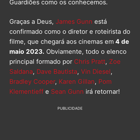
Guardiões como os conhecemos.
Graças a Deus,
James Gunn
está
confirmado como o diretor e roteirista do
filme, que chegará aos cinemas em
4 de
maio
2023.
Obviamente, todo o elenco
principal formado por
Chris Pratt
,
Zoe
Saldana
,
Dave Bautista
,
Vin Diesel
,
Bradley Cooper
,
Karen Gillan
,
Pom
Klementieff
e
Sean Gunn
irá retornar!
PUBLICIDADE