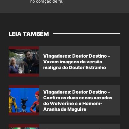
no coração de fã.
LEIA TAMBÉM
Vingadores: Doutor Destino –
Vazam imagens da versão
maligna do Doutor Estranho
Vingadores: Doutor Destino –
Confira as duas cenas vazadas
do Wolverine e o Homem-
Aranha de Maguire