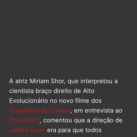
A atriz Miriam Shor, que interpretou a
cientista braço direito de Alto
Evolucionário no novo filme dos
Guardiões da Galáxia
, em entrevista ao
The Direct
, comentou que a direção de
James Gunn
era para que todos