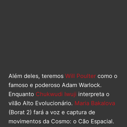
Além deles, teremos
Will Poulter
como o
famoso e poderoso Adam Warlock.
Enquanto
Chukwudi Iwuji
interpreta o
vilão Alto Evolucionário.
Maria Bakalova
(Borat 2) fará a voz e captura de
movimentos da Cosmo: o Cão Espacial.