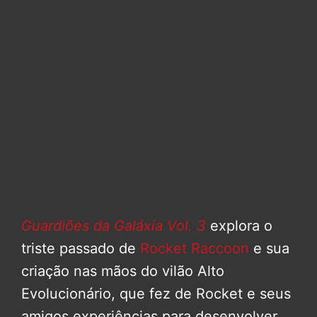
Guardiões da Galáxia Vol. 3
explora o
triste passado de
Rocket Raccoon
e sua
criação nas mãos do vilão Alto
Evolucionário, que fez de Rocket e seus
amigos experiências para desenvolver