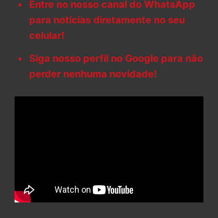
Entre no nosso canal do WhatsApp
para notícias diretamente no seu
celular!
Siga nosso perfil no Google para não
perder nenhuma novidade!