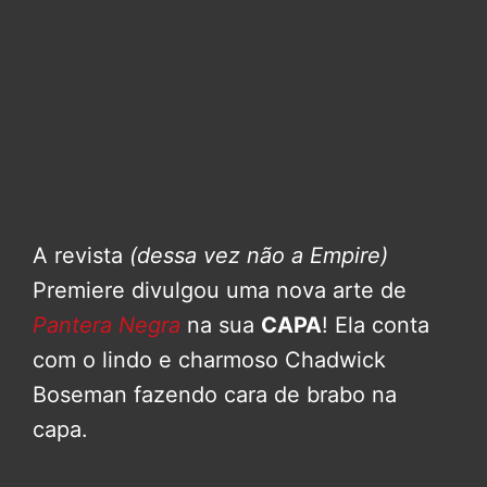
A revista
(dessa vez não a Empire)
Premiere divulgou uma nova arte de
Pantera Negra
na sua
CAPA
! Ela conta
com o lindo e charmoso Chadwick
Boseman fazendo cara de brabo na
capa.