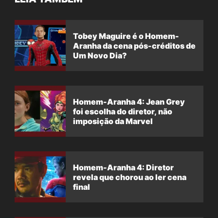
Tobey Maguire é o Homem-
Aranha da cena pós-créditos de
Um Novo Dia?
Homem-Aranha 4: Jean Grey
foi escolha do diretor, não
imposição da Marvel
Homem-Aranha 4: Diretor
revela que chorou ao ler cena
final