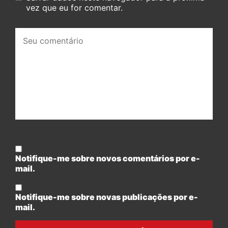
vez que eu for comentar.
Seu
comentário:
Notifique-me sobre novos comentários por e-
mail.
Notifique-me sobre novas publicações por e-
mail.