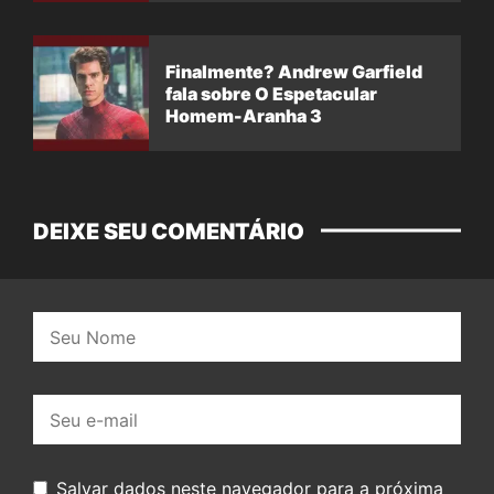
Finalmente? Andrew Garfield
fala sobre O Espetacular
Homem-Aranha 3
DEIXE SEU COMENTÁRIO
Nome:
E-
mail:
Salvar dados neste navegador para a próxima