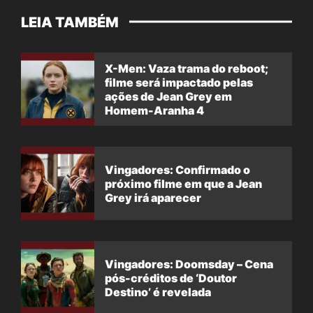
LEIA TAMBÉM
X-Men: Vaza trama do reboot;
filme será impactado pelas
ações de Jean Grey em
Homem-Aranha 4
Vingadores: Confirmado o
próximo filme em que a Jean
Grey irá aparecer
Vingadores: Doomsday – Cena
pós-créditos de ‘Doutor
Destino’ é revelada