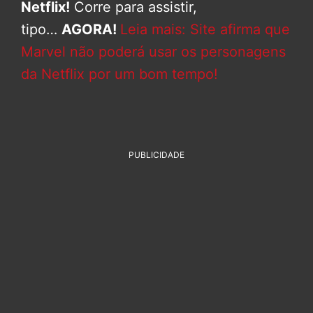
Netflix!
Corre para assistir,
tipo…
AGORA!
Leia mais: Site afirma que
Marvel não poderá usar os personagens
da Netflix por um bom tempo!
PUBLICIDADE