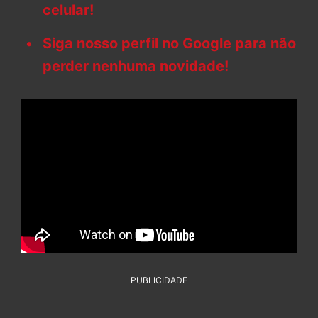
celular!
Siga nosso perfil no Google para não
perder nenhuma novidade!
PUBLICIDADE