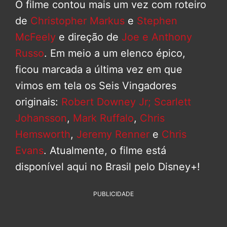
O filme contou mais um vez com roteiro
de
Christopher Markus
e
Stephen
McFeely
e direção de
Joe e Anthony
Russo
. Em meio a um elenco épico,
ficou marcada a última vez em que
vimos em tela os Seis Vingadores
originais:
Robert Downey Jr;
Scarlett
Johansson
,
Mark Ruffalo
,
Chris
Hemsworth
,
Jeremy Renner
e
Chris
Evans
. Atualmente, o filme está
disponível aqui no Brasil pelo Disney+!
PUBLICIDADE