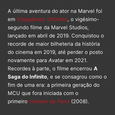
A última aventura do ator na Marvel foi
em
Vingadores: Ultimato
, o vigésimo-
segundo filme da Marvel Studios,
lançado em abril de 2019. Conquistou o
recorde de maior bilheteria da história
do cinema em 2019, até perder o posto
novamente para
Avatar
em 2021.
Recordes à parte, o filme encerrou
A
Saga do Infinito
, e se consagrou como o
fim de uma era: a primeira geração do
MCU que fora iniciada com o
primeiro
Homem de Ferro
(2008).