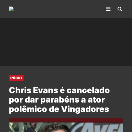
INÍCIO
Chris Evans é cancelado
por dar parabéns a ator
polêmico de Vingadores