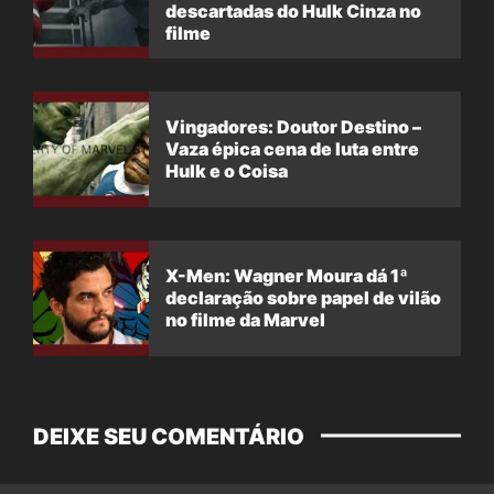
descartadas do Hulk Cinza no
filme
Vingadores: Doutor Destino –
Vaza épica cena de luta entre
Hulk e o Coisa
X-Men: Wagner Moura dá 1ª
declaração sobre papel de vilão
no filme da Marvel
DEIXE SEU COMENTÁRIO