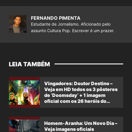
FERNANDO PIMENTA
Estudante de Jornalismo. Aficionado pelo
assunto Cultura Pop. Escrever é um prazer.
LEIA TAMBÉM
Vingadores: Doutor Destino –
Veja em HD todos os 3 pôsteres
de ‘Doomsday’ + 1 imagem
oficial com os 26 heróis do
filme
Homem-Aranha: Um Novo Dia –
Veja imagens oficiais