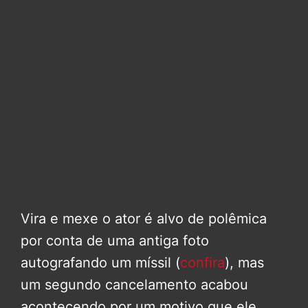
Vira e mexe o ator é alvo de polêmica
por conta de uma antiga foto
autografando um míssil (
confira
), mas
um segundo cancelamento acabou
acontecendo por um motivo que ele