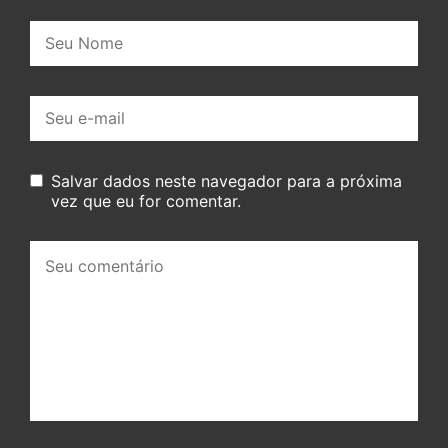
Nome:
E-
mail:
Salvar dados neste navegador para a próxima
vez que eu for comentar.
Seu
comentário: