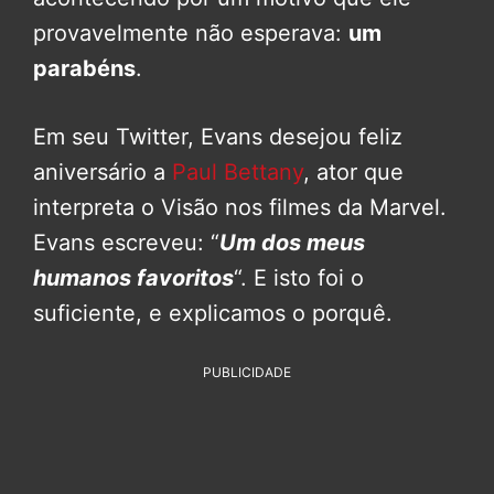
provavelmente não esperava:
um
parabéns
.
Em seu Twitter, Evans desejou feliz
aniversário a
Paul Bettany
, ator que
interpreta o Visão nos filmes da Marvel.
Evans escreveu: “
Um dos meus
humanos favoritos
“. E isto foi o
suficiente, e explicamos o porquê.
PUBLICIDADE