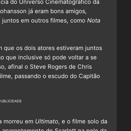
cia do Universo Cinematográfico da
 Johansson já eram bons amigos,
o juntos em outros filmes, como
Nota
 que os dois atores estiveram juntos
go que inclusive só pode voltar a se
so, afinal o Steve Rogers de Chris
filme, passando o escudo do Capitão
PUBLICIDADE
ra morreu em
Ultimato
, e o filme solo da
i aparentemente de Scarlett na pele da