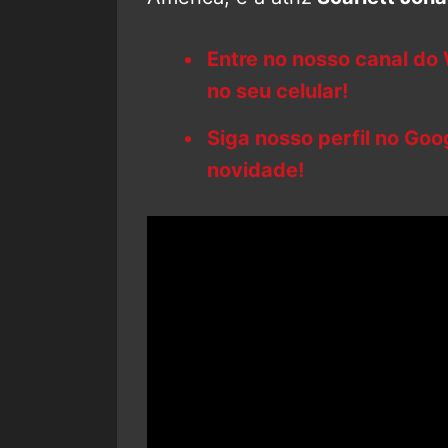
Entre no nosso canal do
no seu celular!
Siga nosso perfil no Go
novidade!