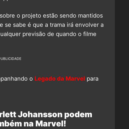
 sobre o projeto estão sendo mantidos
e se sabe é que a trama irá envolver a
qualquer previsão de quando o filme
PUBLICIDADE
mpanhando o
Legado da Marvel
para
arlett Johansson podem
ambém na Marvel!