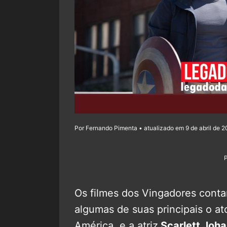
Por Fernando Pimenta • atualizado em 9 de abril de 2
Os filmes dos Vingadores conta
algumas de suas principais o at
América, e a atriz
Scarlett Joh