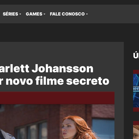
SÉRIES
GAMES
FALE CONOSCO
Ú
arlett Johansson
r novo filme secreto