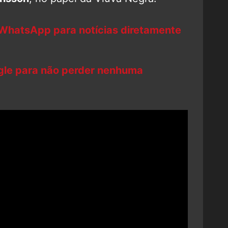
 WhatsApp para notícias diretamente
ogle para não perder nenhuma