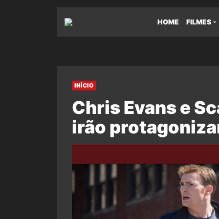
HOME
FILMES
INÍCIO
Chris Evans e Sc
irão protagoniza