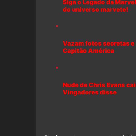
Siga o Legado da Marvel
do universo marvete!
Vazam fotos secretas e 
Capitão América
Nude de Chris Evans caiu
Vingadores disse