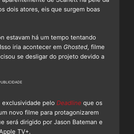
s dois atores, eis que surgem boas
son estavam há um tempo tentando
Isso iria acontecer em
Ghosted
, filme
cisou se desligar do projeto devido a
PUBLICIDADE
 exclusividade pelo
Deadline
que os
um novo filme para protagonizarem
que será dirigido por Jason Bateman e
Apple TV+.