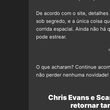
De acordo com o site, detalhes
sob segredo, e a única coisa qu
corrida espacial. Ainda não há 
pode estrear.
O que acharam? Continue aco
não perder nenhuma novidade!
Chris Evans e Sc
retornar t