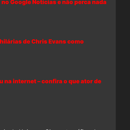
 no Google Notícias e não perca nada
hilárias de Chris Evans como
 na internet – confira o que ator de