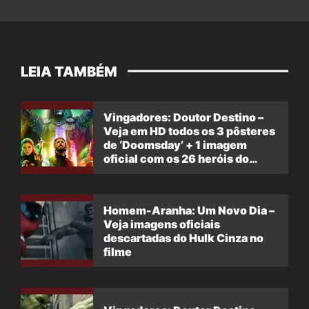
LEIA TAMBÉM
Vingadores: Doutor Destino –
Veja em HD todos os 3 pôsteres
de ‘Doomsday’ + 1 imagem
oficial com os 26 heróis do
filme
Homem-Aranha: Um Novo Dia –
Veja imagens oficiais
descartadas do Hulk Cinza no
filme