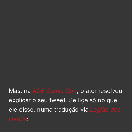
Mas, na
ACE Comic Con
, o ator resolveu
explicar o seu tweet. Se liga só no que
ele disse, numa tradução via
Legião dos
Heróis
: