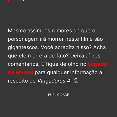
Mesmo assim, os rumores de que o
personagem irá morrer neste filme são
gigantescos. Você acredita nisso? Acha
que ele morrerá de fato? Deixa aí nos
comentários! E fique de olho no
Legado
da Marvel
para qualquer informação a
respeito de
Vingadores 4
! 😉
PUBLICIDADE