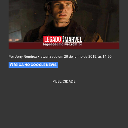
Por Jony Rendrex • atualizado em 29 de junho de 2019, às 14:50
SIGA NO GOOGLE NEWS
PUBLICIDADE