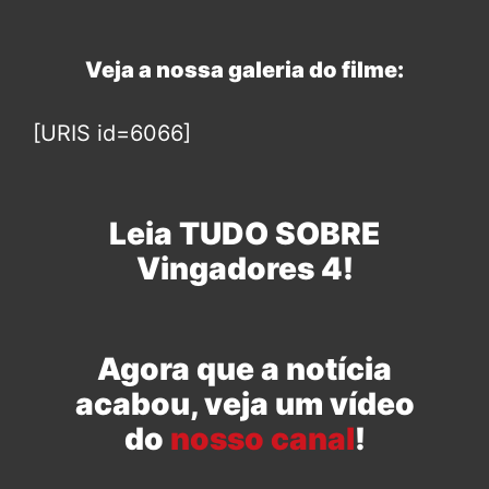
Veja a nossa galeria do filme:
[URIS id=6066]
Leia TUDO SOBRE
Vingadores 4!
Agora que a notícia
acabou, veja um vídeo
do
nosso canal
!