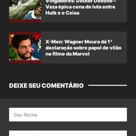
Vingadores: Doutor Destino –
Vaza épica cena de luta entre
Hulk e o Coisa
X-Men: Wagner Moura dá 1ª
declaração sobre papel de vilão
no filme da Marvel
DEIXE SEU COMENTÁRIO
Nome:
E-