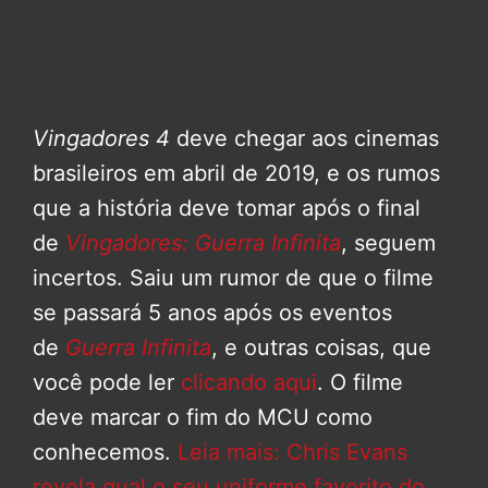
Vingadores 4
deve chegar aos cinemas
brasileiros em abril de 2019, e os rumos
que a história deve tomar após o final
de
Vingadores: Guerra Infinita
, seguem
incertos. Saiu um rumor de que o filme
se passará 5 anos após os eventos
de
Guerra Infinita
, e outras coisas, que
você pode ler
clicando aqui
. O filme
deve marcar o fim do MCU como
conhecemos.
Leia mais: Chris Evans
revela qual o seu uniforme favorito do