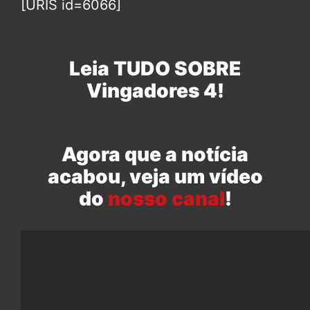
[URIS id=6066]
Leia TUDO SOBRE
Vingadores 4!
Agora que a notícia
acabou, veja um vídeo
do
nosso canal
!