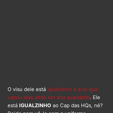
O visu dele está
igualzinho a arte que
vazou dias atrás em alta qualidade
. Ele
está
IGUALZINHO
ao Cap das HQs, né?