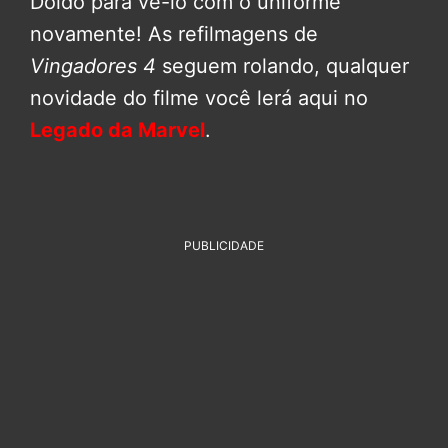
Doido para vê-lo com o uniforme
novamente! As refilmagens de
Vingadores 4
seguem rolando, qualquer
novidade do filme você lerá aqui no
Legado da Marvel
.
PUBLICIDADE