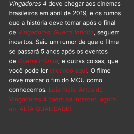
Vingadores 4
deve chegar aos cinemas
brasileiros em abril de 2019, e os rumos
que a história deve tomar após o final
de
Vingadores: Guerra Infinita
, seguem
incertos. Saiu um rumor de que o filme
se passará 5 anos após os eventos
de
Guerra Infinita
, e outras coisas, que
você pode ler
clicando aqui
. O filme
deve marcar o fim do MCU como
conhecemos.
Leia mais: Artes de
Vingadores 4 caem na internet, agora
em ALTA QUALIDADE!