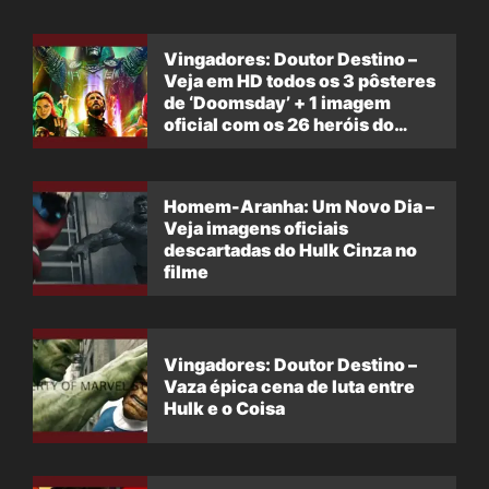
Vingadores: Doutor Destino –
Veja em HD todos os 3 pôsteres
de ‘Doomsday’ + 1 imagem
oficial com os 26 heróis do
filme
Homem-Aranha: Um Novo Dia –
Veja imagens oficiais
descartadas do Hulk Cinza no
filme
Vingadores: Doutor Destino –
Vaza épica cena de luta entre
Hulk e o Coisa