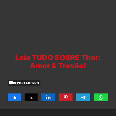
Leia TUDO SOBRE Thor:
Amor & Trovão!
REPORTAR ERRO