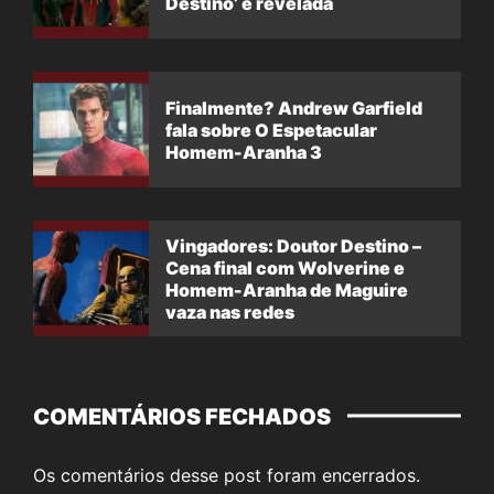
Destino’ é revelada
Finalmente? Andrew Garfield
fala sobre O Espetacular
Homem-Aranha 3
Vingadores: Doutor Destino –
Cena final com Wolverine e
Homem-Aranha de Maguire
vaza nas redes
COMENTÁRIOS FECHADOS
Os comentários desse post foram encerrados.