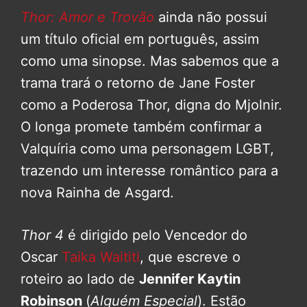
Thor: Amor e Trovão
ainda não possui
um título oficial em português, assim
como uma sinopse. Mas sabemos que a
trama trará o retorno de Jane Foster
como a Poderosa Thor, digna do Mjolnir.
O longa promete também confirmar a
Valquíria como uma personagem LGBT,
trazendo um interesse romântico para a
nova Rainha de Asgard.
Thor 4
é dirigido pelo Vencedor do
Oscar
Taika Waititi
, que escreve o
roteiro ao lado de
Jennifer Kaytin
Robinson
(
Alguém Especial
). Estão