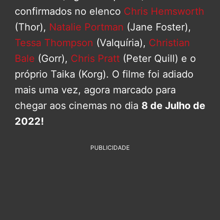
confirmados no elenco
Chris Hemsworth
(Thor),
Natalie Portman
(Jane Foster),
Tessa Thompson
(Valquíria),
Christian
Bale
(Gorr),
Chris Pratt
(Peter Quill) e o
próprio Taika (Korg). O filme foi adiado
mais uma vez, agora marcado para
chegar aos cinemas no dia
8 de Julho de
2022!
PUBLICIDADE