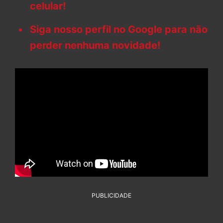
celular!
Siga nosso perfil no Google para não
perder nenhuma novidade!
PUBLICIDADE