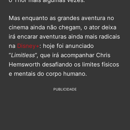
o Thor mais algumas vezes.
Mas enquanto as grandes aventura no
cinema ainda não chegam, o ator deixa
irá encarar aventuras ainda mais radicais
na
Disney+
: hoje foi anunciado
“
Limitless
“, que irá acompanhar Chris
Hemsworth desafiando os limites físicos
e mentais do corpo humano.
PUBLICIDADE