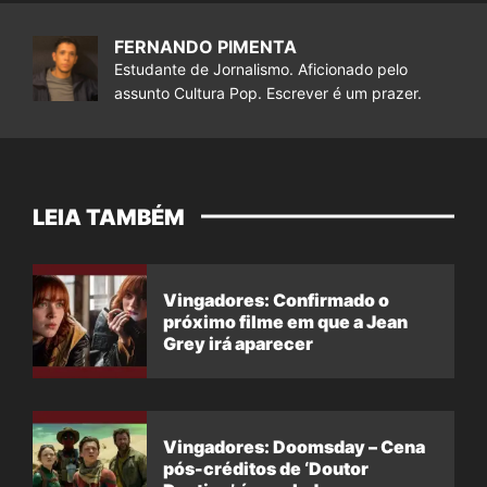
FERNANDO PIMENTA
Estudante de Jornalismo. Aficionado pelo
assunto Cultura Pop. Escrever é um prazer.
LEIA TAMBÉM
Vingadores: Confirmado o
próximo filme em que a Jean
Grey irá aparecer
Vingadores: Doomsday – Cena
pós-créditos de ‘Doutor