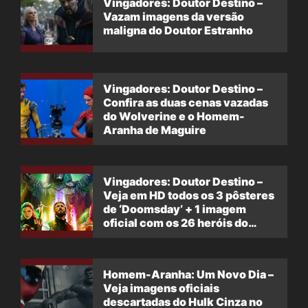
Vingadores: Doutor Destino –
Vazam imagens da versão
maligna do Doutor Estranho
Vingadores: Doutor Destino –
Confira as duas cenas vazadas
do Wolverine e o Homem-
Aranha de Maguire
Vingadores: Doutor Destino –
Veja em HD todos os 3 pôsteres
de ‘Doomsday’ + 1 imagem
oficial com os 26 heróis do
filme
Homem-Aranha: Um Novo Dia –
Veja imagens oficiais
descartadas do Hulk Cinza no