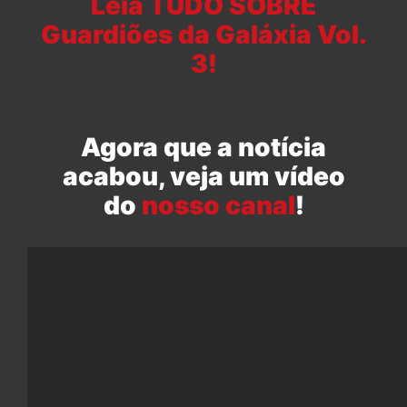
Leia TUDO SOBRE
Guardiões da Galáxia Vol.
3!
Agora que a notícia
acabou, veja um vídeo
do
nosso canal
!