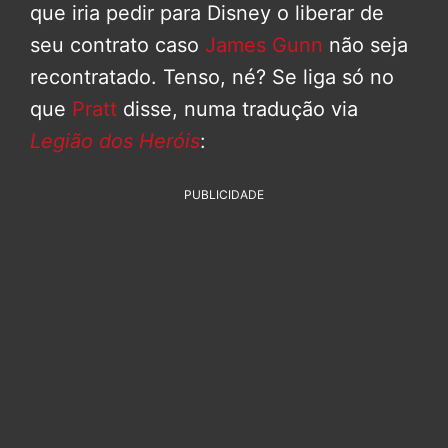
que iria pedir para Disney o liberar de
seu contrato caso
James Gunn
não seja
recontratado. Tenso, né? Se liga só no
que
Pratt
disse, numa tradução via
Legião dos Heróis
:
PUBLICIDADE