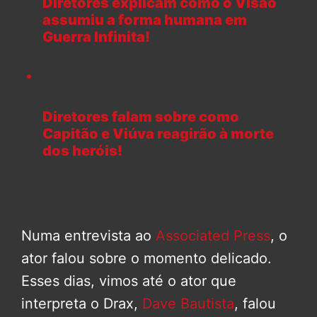
Diretores explicam como o Visão
assumiu a forma humana em
Guerra Infinita!
Diretores falam sobre como
Capitão e Viúva reagirão à morte
dos heróis!
Numa entrevista ao
Associated Press
, o
ator falou sobre o momento delicado.
Esses dias, vimos até o ator que
interpreta o Drax,
Dave Bautista
, falou