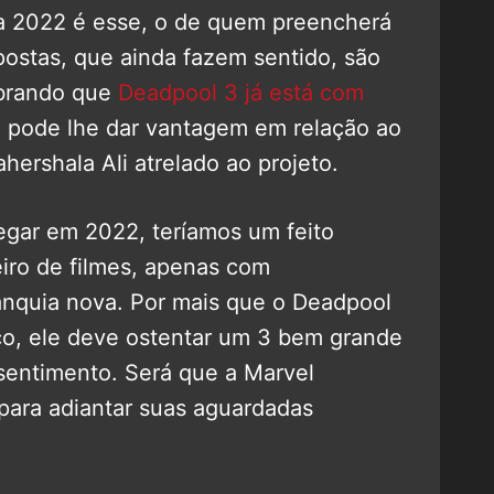
ra 2022 é esse, o de quem preencherá
postas, que ainda fazem sentido, são
brando que
Deadpool 3 já está com
e pode lhe dar vantagem em relação ao
hershala Ali atrelado ao projeto.
gar em 2022, teríamos um feito
eiro de filmes, apenas com
nquia nova. Por mais que o Deadpool
, ele deve ostentar um 3 bem grande
 sentimento. Será que a Marvel
o para adiantar suas aguardadas