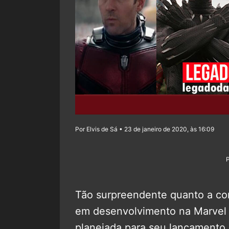
Por Elvis de Sá • 23 de janeiro de 2020, às 16:09
Tão surpreendente quanto a c
em desenvolvimento na Marvel S
planejada para seu lançamento.