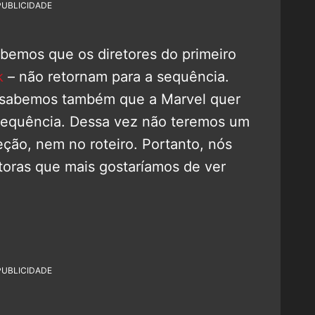
PUBLICIDADE
abemos que os diretores do primeiro
k
– não retornam para a sequência.
, sabemos também que a Marvel quer
sequência. Dessa vez não teremos um
ão, nem no roteiro. Portanto, nós
toras que mais gostaríamos de ver
PUBLICIDADE