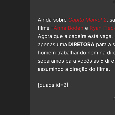
Ainda sobre
Capitã Marvel 2
, s
filme –
Anna Boden
e
Ryan Flec
Agora que a cadeira está vaga
apenas uma
DIRETORA
para a 
homem trabalhando nem na direç
separamos para vocês as 5 dire
assumindo a direção do filme.
[quads id=2]