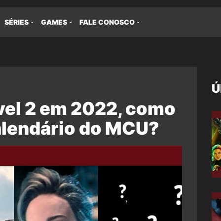
SÉRIES
GAMES
FALE CONOSCO
Ú
el 2 em 2022, como
calendário do MCU?