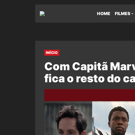
HOME
FILMES
INÍCIO
Com Capitã Marv
fica o resto do 