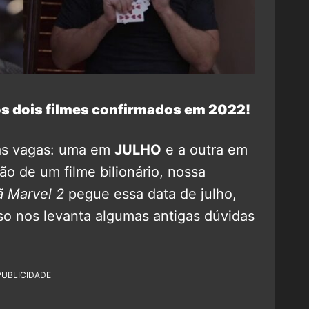
os dois filmes confirmados em 2022!
as vagas: uma em
JULHO
e a outra em
ão de um filme bilionário, nossa
ã Marvel 2
pegue essa data de julho,
so nos levanta algumas antigas dúvidas
PUBLICIDADE