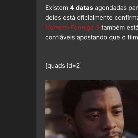
Existem
4 datas
agendadas par
deles está oficialmente confir
Homem-Formiga 3
também está
confiáveis apostando que o fil
[quads id=2]