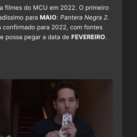
a filmes do MCU em 2022. O primeiro
madíssimo para
MAIO
:
Pantera Negra 2
.
 confirmado para 2022, com fontes
me possa pegar a data de
FEVEREIRO
.