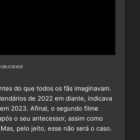
PUBLICIDADE
antes do que todos os fãs imaginavam.
endários de 2022 em diante, indicava
 em 2023. Afinal, o segundo filme
após o seu antecessor, assim como
Mas, pelo jeito, esse não será o caso.