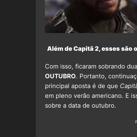
Além de Capitã 2, esses são 
Com isso, ficaram sobrando du
OUTUBRO
. Portanto, continuaç
principal aposta é de que
Capit
em pleno verão americano. E is
sobre a data de outubro.