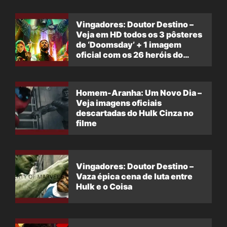
Vingadores: Doutor Destino –
Veja em HD todos os 3 pôsteres
de ‘Doomsday’ + 1 imagem
oficial com os 26 heróis do
filme
Homem-Aranha: Um Novo Dia –
Veja imagens oficiais
descartadas do Hulk Cinza no
filme
Vingadores: Doutor Destino –
Vaza épica cena de luta entre
Hulk e o Coisa