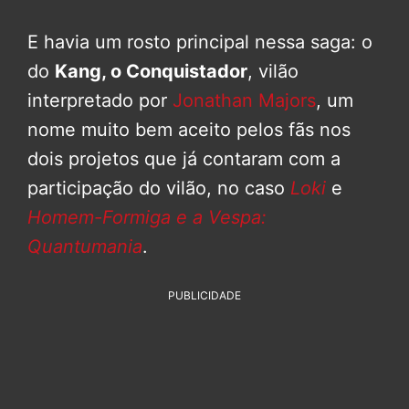
E havia um rosto principal nessa saga: o
do
Kang, o Conquistador
, vilão
interpretado por
Jonathan Majors
, um
nome muito bem aceito pelos fãs nos
dois projetos que já contaram com a
participação do vilão, no caso
Loki
e
Homem-Formiga e a Vespa:
Quantumania
.
PUBLICIDADE