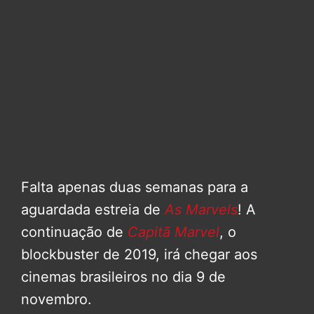
Falta apenas duas semanas para a
aguardada estreia de
As Marvels
! A
continuação de
Capitã Marvel
, o
blockbuster de 2019, irá chegar aos
cinemas brasileiros no dia 9 de
novembro.