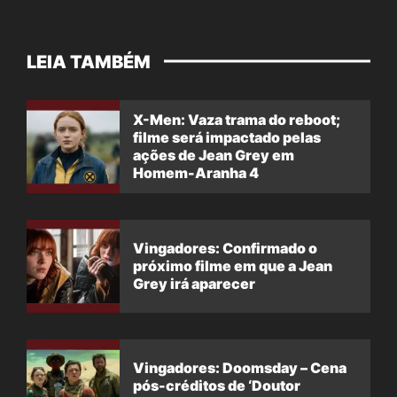
LEIA TAMBÉM
X-Men: Vaza trama do reboot;
filme será impactado pelas
ações de Jean Grey em
Homem-Aranha 4
Vingadores: Confirmado o
próximo filme em que a Jean
Grey irá aparecer
Vingadores: Doomsday – Cena
pós-créditos de ‘Doutor