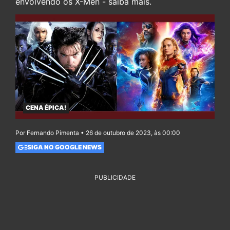
envolvendo os X-Men - saiba mais.
CENA ÉPICA!
Por Fernando Pimenta • 26 de outubro de 2023, às 00:00
SIGA NO GOOGLE NEWS
PUBLICIDADE