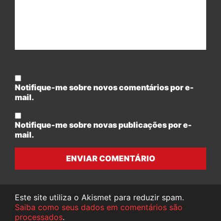
Notifique-me sobre novos comentários por e-
mail.
Notifique-me sobre novas publicações por e-
mail.
ENVIAR COMENTÁRIO
Este site utiliza o Akismet para reduzir spam.
Saiba como seus dados em comentários são
processados
.