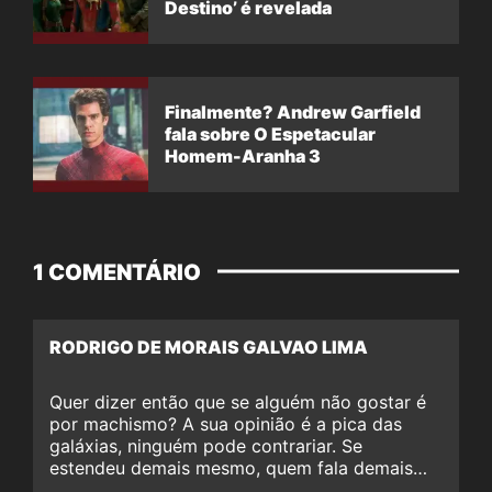
Destino’ é revelada
Finalmente? Andrew Garfield
fala sobre O Espetacular
Homem-Aranha 3
1 COMENTÁRIO
RODRIGO DE MORAIS GALVAO LIMA
Quer dizer então que se alguém não gostar é
por machismo? A sua opinião é a pica das
galáxias, ninguém pode contrariar. Se
estendeu demais mesmo, quem fala demais…