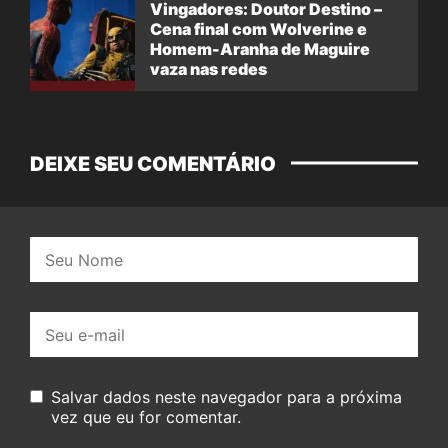
Vingadores: Doutor Destino –
Cena final com Wolverine e
Homem-Aranha de Maguire
vaza nas redes
DEIXE SEU COMENTÁRIO
Nome:
E-
mail:
Salvar dados neste navegador para a próxima
vez que eu for comentar.