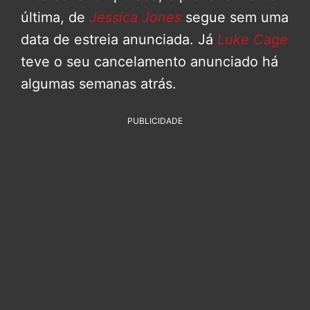
última, de
Jessica Jones
segue sem uma
data de estreia anunciada. Já
Luke Cage
teve o seu cancelamento anunciado há
algumas semanas atrás.
PUBLICIDADE