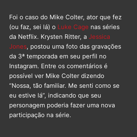
Foi o caso do Mike Colter, ator que fez
(ou faz, sei lá) o
Luke Cage
nas séries
da Netflix. Krysten Ritter, a
Jessica
Jones
, postou uma foto das gravações
da 3ª temporada em seu perfil no
Instagram. Entre os comentários é
possível ver Mike Colter dizendo
“Nossa, tão familiar. Me senti como se
eu estive lá”, indicando que seu
personagem poderia fazer uma nova
participação na série.