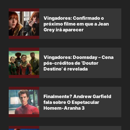
Vingadores: Confirmado o
próximo filme em que a Jean
Grey irá aparecer
Vingadores: Doomsday – Cena
pós-créditos de ‘Doutor
Destino’ é revelada
Finalmente? Andrew Garfield
fala sobre O Espetacular
Homem-Aranha 3