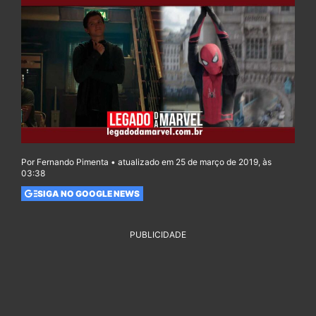
Por Fernando Pimenta • atualizado em 25 de março de 2019, às
03:38
SIGA NO GOOGLE NEWS
PUBLICIDADE