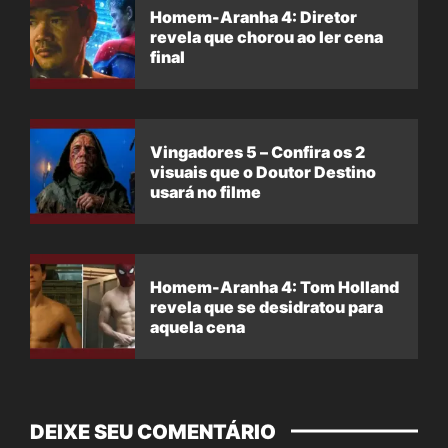
Homem-Aranha 4: Diretor
revela que chorou ao ler cena
final
Vingadores 5 – Confira os 2
visuais que o Doutor Destino
usará no filme
Homem-Aranha 4: Tom Holland
revela que se desidratou para
aquela cena
DEIXE SEU COMENTÁRIO