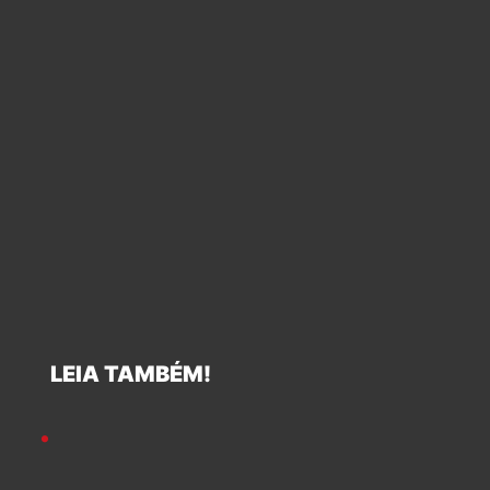
LEIA TAMBÉM!