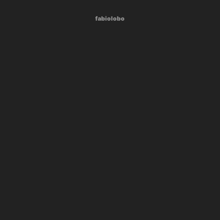
fabiolobo