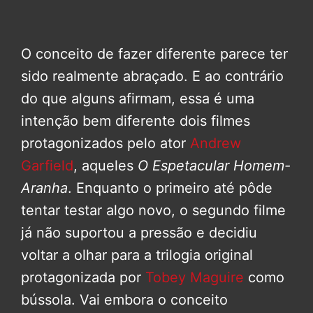
O conceito de fazer diferente parece ter
sido realmente abraçado. E ao contrário
do que alguns afirmam, essa é uma
intenção bem diferente dois filmes
protagonizados pelo ator
Andrew
Garfield
, aqueles
O Espetacular Homem-
Aranha
. Enquanto o primeiro até pôde
tentar testar algo novo, o segundo filme
já não suportou a pressão e decidiu
voltar a olhar para a trilogia original
protagonizada por
Tobey Maguire
como
bússola. Vai embora o conceito