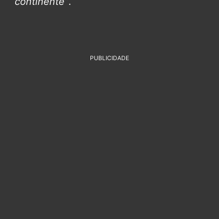
continente”
.
PUBLICIDADE