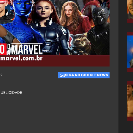
12
SIGA NO GOOGLE NEWS
PUBLICIDADE