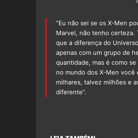
“Eu não sei se os X-Men pod
Marvel, não tenho certeza.
que a diferença do Univers
apenas com um grupo de h
quantidade, mas é como se 
no mundo dos X-Men você de
milhares, talvez milhões e a
diferente”.