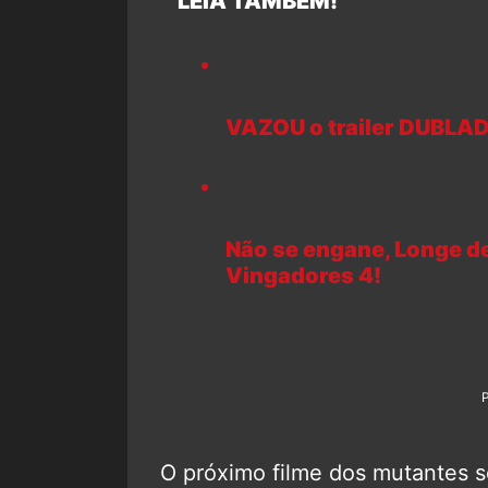
LEIA TAMBÉM!
VAZOU o trailer DUBLADO
Não se engane, Longe d
Vingadores 4!
O próximo filme dos mutantes 