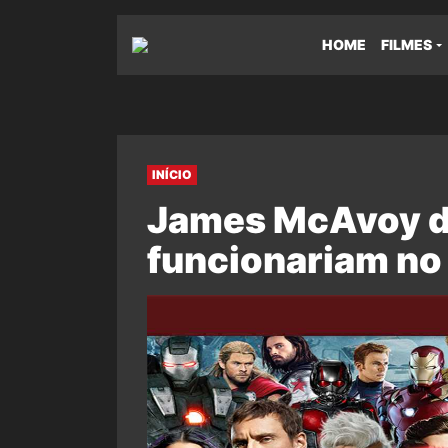
HOME
FILMES
INÍCIO
James McAvoy d
funcionariam no