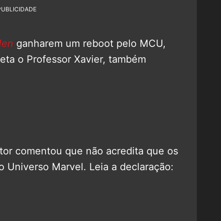
PUBLICIDADE
Men
ganharem um reboot pelo MCU,
preta o Professor Xavier, também
ator comentou que não acredita que os
 Universo Marvel. Leia a declaração: