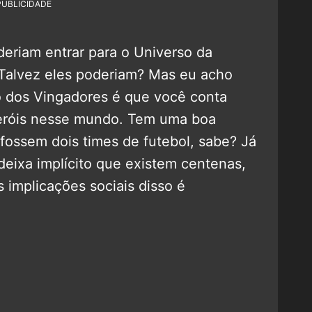
PUBLICIDADE
eriam entrar para o Universo da
 Talvez eles poderiam? Mas eu acho
o dos Vingadores é que você conta
eróis nesse mundo. Tem uma boa
fossem dois times de futebol, sabe? Já
ixa implícito que existem centenas,
s implicações sociais disso é