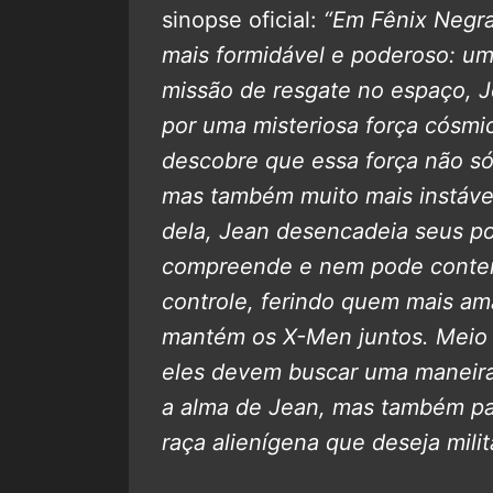
sinopse oficial:
“Em Fênix Negra
mais formidável e poderoso: um
missão de resgate no espaço, 
por uma misteriosa força cósmic
descobre que essa força não só
mas também muito mais instável
dela, Jean desencadeia seus p
compreende e nem pode conter.
controle, ferindo quem mais a
mantém os X-Men juntos. Meio 
eles devem buscar uma maneira 
a alma de Jean, mas também par
raça alienígena que deseja milit