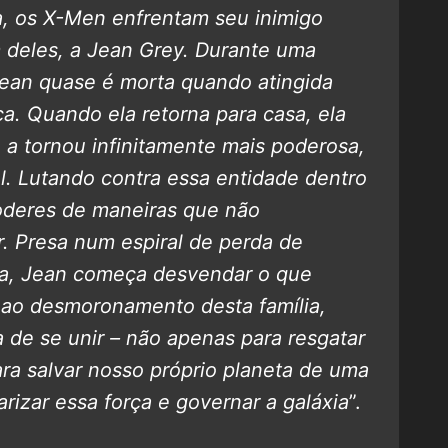
, os X-Men enfrentam seu inimigo
 deles, a Jean Grey.
Durante uma
Jean quase é morta quando atingida
a. Quando ela retorna para casa, ela
 a tornou infinitamente mais poderosa,
. Lutando contra essa entidade dentro
oderes de maneiras que não
 Presa num espiral de perda de
ma, Jean começa desvendar o que
ao desmoronamento desta família,
de se unir – não apenas para resgatar
a salvar nosso próprio planeta de uma
arizar essa força e governar a galáxia
”.