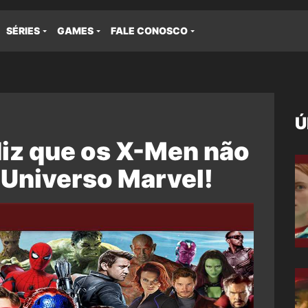
SÉRIES
GAMES
FALE CONOSCO
Ú
iz que os X-Men não
 Universo Marvel!