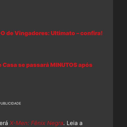
 de Vingadores: Ultimato – confira!
e Casa se passará MINUTOS após
PUBLICIDADE
será
X-Men: Fênix Negra
. Leia a