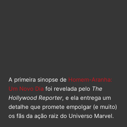
A primeira sinopse de
Homem-Aranha:
Um Novo Dia
foi revelada pelo
The
Hollywood Reporter
, e ela entrega um
detalhe que promete empolgar (e muito)
os fãs da ação raiz do Universo Marvel.