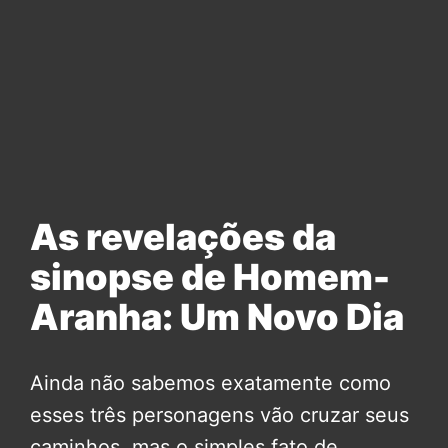
As revelações da
sinopse de Homem-
Aranha: Um Novo Dia
Ainda não sabemos exatamente como
esses três personagens vão cruzar seus
caminhos, mas o simples fato de