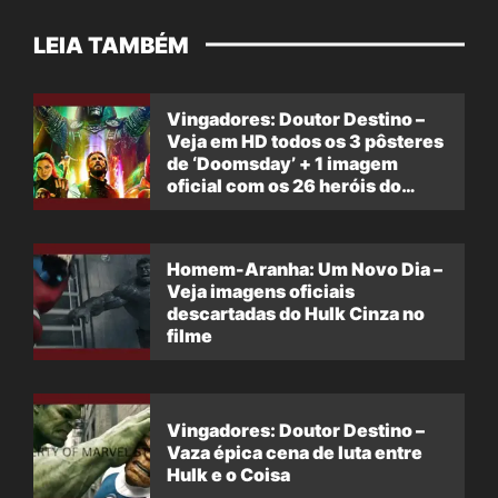
LEIA TAMBÉM
Vingadores: Doutor Destino –
Veja em HD todos os 3 pôsteres
de ‘Doomsday’ + 1 imagem
oficial com os 26 heróis do
filme
Homem-Aranha: Um Novo Dia –
Veja imagens oficiais
descartadas do Hulk Cinza no
filme
Vingadores: Doutor Destino –
Vaza épica cena de luta entre
Hulk e o Coisa