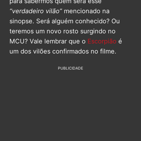
para sabermos quem será esse
“verdadeiro vilão”
mencionado na
sinopse. Será alguém conhecido? Ou
teremos um novo rosto surgindo no
MCU? Vale lembrar que o
Escorpião
é
um dos vilões confirmados no filme.
PUBLICIDADE