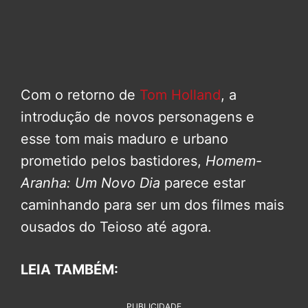
Com o retorno de
Tom Holland
, a
introdução de novos personagens e
esse tom mais maduro e urbano
prometido pelos bastidores,
Homem-
Aranha: Um Novo Dia
parece estar
caminhando para ser um dos filmes mais
ousados do Teioso até agora.
LEIA TAMBÉM:
PUBLICIDADE