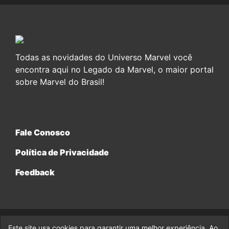
Todas as novidades do Universo Marvel você
encontra aqui no Legado da Marvel, o maior portal
sobre Marvel do Brasil!
Fale Conosco
Política de Privacidade
Feedback
Este site usa cookies para garantir uma melhor experiência. Ao
© 2017-2026 Legado da Marvel, uma empresa da Legado