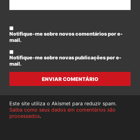
Notifique-me sobre novos comentários por e-
mail.
Notifique-me sobre novas publicações por e-
mail.
ENVIAR COMENTÁRIO
Este site utiliza o Akismet para reduzir spam.
Saiba como seus dados em comentários são
processados
.