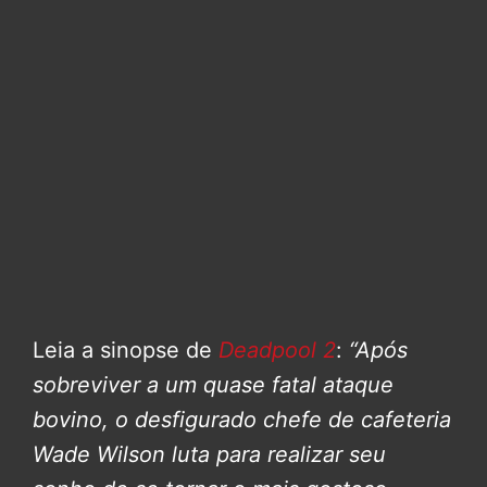
Leia a sinopse de
Deadpool 2
:
“Após
sobreviver a um quase fatal ataque
bovino, o desfigurado chefe de cafeteria
Wade Wilson luta para realizar seu