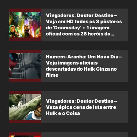
Vingadores: Doutor Destino –
Veja em HD todos os 3 pôsteres
de ‘Doomsday’ + 1 imagem
oficial com os 26 heróis do
filme
Homem-Aranha: Um Novo Dia –
Veja imagens oficiais
descartadas do Hulk Cinza no
filme
Vingadores: Doutor Destino –
Vaza épica cena de luta entre
Hulk e o Coisa