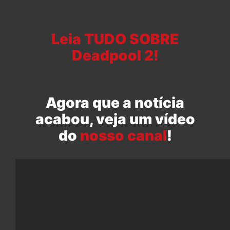
Leia TUDO SOBRE
Deadpool 2!
Agora que a notícia
acabou, veja um vídeo
do
nosso canal
!