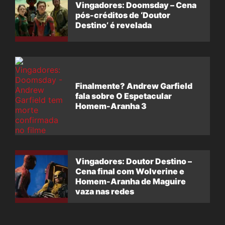
Vingadores: Doomsday – Cena
pós-créditos de ‘Doutor
Destino’ é revelada
Finalmente? Andrew Garfield
fala sobre O Espetacular
Homem-Aranha 3
Vingadores: Doutor Destino –
Cena final com Wolverine e
Homem-Aranha de Maguire
vaza nas redes