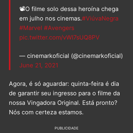
📽O filme solo dessa heroína chega
em julho nos cinemas.
#ViúvaNegra
#Marvel
#Avengers
pic.twitter.com/vWI7sUQ8PV
— cinemarkoficial (@cinemarkoficial)
June 21, 2021
Agora, é só aguardar: quinta-feira é dia
de garantir seu ingresso para o filme da
nossa Vingadora Original. Está pronto?
Nós com certeza estamos.
PUBLICIDADE