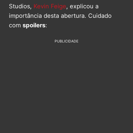
Studios,
Kevin Feige
, explicou a
importância desta abertura. Cuidado
com
spoilers
:
PUBLICIDADE