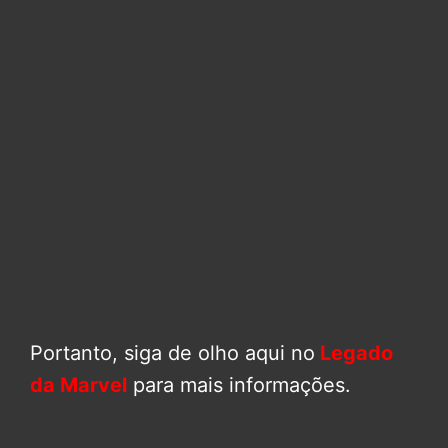
Portanto, siga de olho aqui no
Legado
da Marvel
para mais informações.