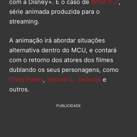
com a Disney+. É o caso de
What If…?
,
série animada produzida para o
streaming.
A animação irá abordar situações
alternativa dentro do MCU, e contará
com o retorno dos atores dos filmes
dublando os seus personagens, como
Chris Evans
,
Samuel L. Jackson
e
outros.
PUBLICIDADE