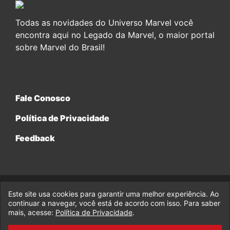
Todas as novidades do Universo Marvel você
encontra aqui no Legado da Marvel, o maior portal
sobre Marvel do Brasil!
Fale Conosco
Política de Privacidade
Feedback
Este site usa cookies para garantir uma melhor experiência. Ao
© 2017-2026 Legado da Marvel, uma empresa da Legado
continuar a navegar, você está de acordo com isso. Para saber
Enterprises.
mais, acesse:
Política de Privacidade
.
fabiolobo