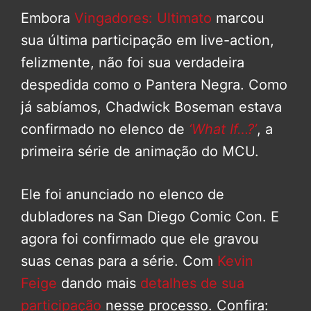
Embora
Vingadores: Ultimato
marcou
sua última participação em live-action,
felizmente, não foi sua verdadeira
despedida como o Pantera Negra. Como
já sabíamos, Chadwick Boseman estava
confirmado no elenco de
‘What If…?’
, a
primeira série de animação do MCU.
Ele foi anunciado no elenco de
dubladores na San Diego Comic Con. E
agora foi confirmado que ele gravou
suas cenas para a série. Com
Kevin
Feige
dando mais
detalhes de sua
participação
nesse processo. Confira: