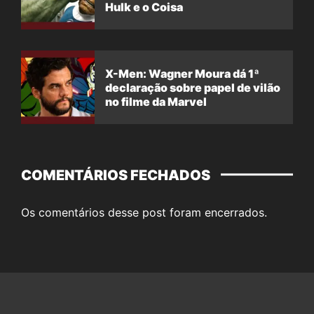
Hulk e o Coisa
X-Men: Wagner Moura dá 1ª
declaração sobre papel de vilão
no filme da Marvel
COMENTÁRIOS FECHADOS
Os comentários desse post foram encerrados.