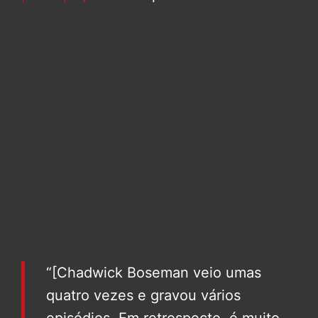
“[Chadwick Boseman veio umas
quatro vezes e gravou vários