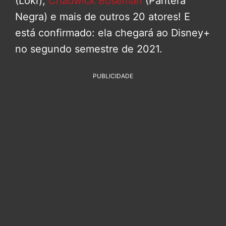
(Loki),
Chadwick Boseman
(Pantera
Negra) e mais de outros 20 atores! E
está confirmado: ela chegará ao Disney+
no segundo semestre de 2021.
PUBLICIDADE