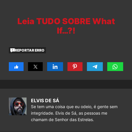
Leia TUDO SOBRE What
If…?!
REPORTAR ERRO
ELVIS DE SÁ
Se tem uma coisa que eu odeio, é gente sem
integridade. Elvis de Sá, as pessoas me
chamam de Senhor das Estrelas.