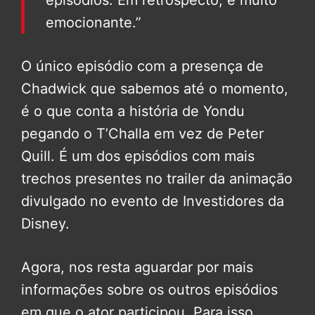
episódios. Em retrospecto, é muito
emocionante.”
O único episódio com a presença de
Chadwick que sabemos até o momento,
é o que conta a história de Yondu
pegando o T’Challa em vez de Peter
Quill. É um dos episódios com mais
trechos presentes no trailer da animação
divulgado no evento de Investidores da
Disney.
Agora, nos resta aguardar por mais
informações sobre os outros episódios
em que o ator participou. Para isso,