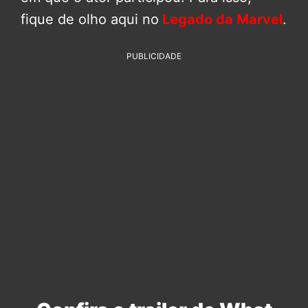
fique de olho aqui no
Legado da Marvel
.
PUBLICIDADE