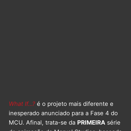
What If…?
é o projeto mais diferente e
inesperado anunciado para a Fase 4 do
MCU. Afinal, trata-se da
PRIMEIRA
série