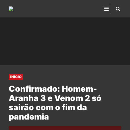
INÍCIO
Confirmado: Homem-
Aranha 3 e Venom 2 só
sairão com o fim da
pandemia