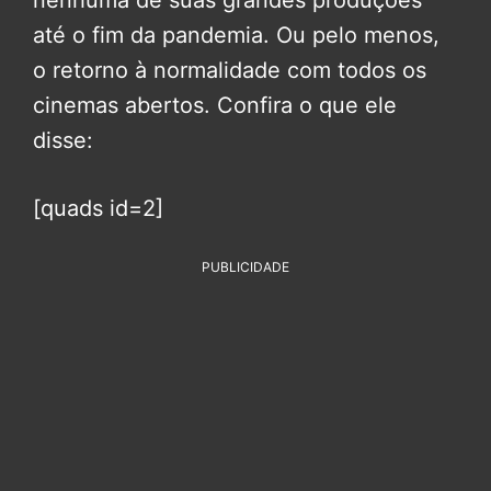
nenhuma de suas grandes produções
até o fim da pandemia. Ou pelo menos,
o retorno à normalidade com todos os
cinemas abertos. Confira o que ele
disse:
[quads id=2]
PUBLICIDADE