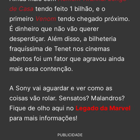
de Casa
tendo feito 1 bilhão, e o
primeiro
Venom
tendo chegado próximo.
É dinheiro que não vão querer
desperdiçar. Além disso, a bilheteria
fraquíssima de Tenet nos cinemas
abertos foi um fator que agravou ainda
mais essa contenção.
A Sony vai aguardar e ver como as
coisas vão rolar. Sensatos? Malandros?
Fique de olho aqui no
Legado da Marvel
para mais informações!
PUBLICIDADE