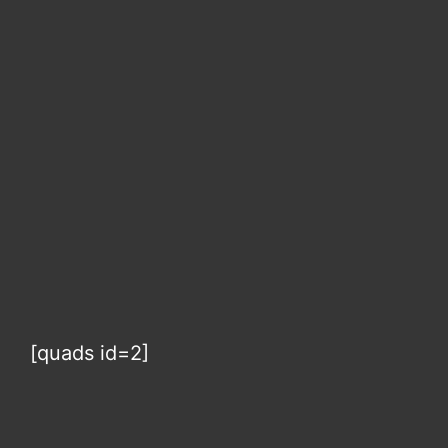
[quads id=2]