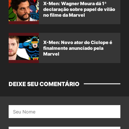
X-Men: Wagner Moura dá 1ª
declaração sobre papel de vilão
no filme da Marvel
X-Men: Novo ator do Ciclope é
finalmente anunciado pela
Marvel
DEIXE SEU COMENTÁRIO
Nome: