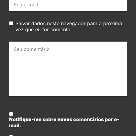
E-
mail:
Salvar dados neste navegador para a próxima
vez que eu for comentar.
Seu
comentário:
Notifique-me sobre novos comentários por e-
mail.