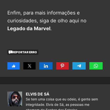
Enfim, para mais informações e
curiosidades, siga de olho aqui no
Legado da Marvel
.
REPORTAR ERRO
ELVIS DE SÁ
Se tem uma coisa que eu odeio, é gente sem
integridade. Elvis de Sá, as pessoas me
chamam de Senhor das Estrelas.