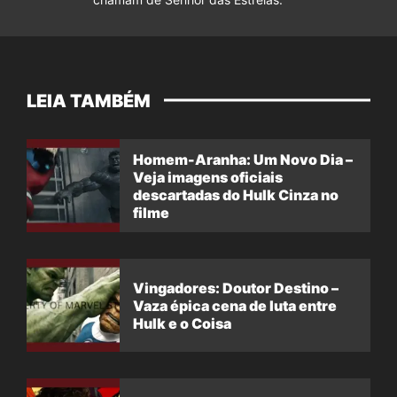
LEIA TAMBÉM
Homem-Aranha: Um Novo Dia –
Veja imagens oficiais
descartadas do Hulk Cinza no
filme
Vingadores: Doutor Destino –
Vaza épica cena de luta entre
Hulk e o Coisa