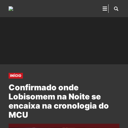
INÍCIO
Confirmado onde
Lobisomem na Noite se
encaixa na cronologia do
MCU