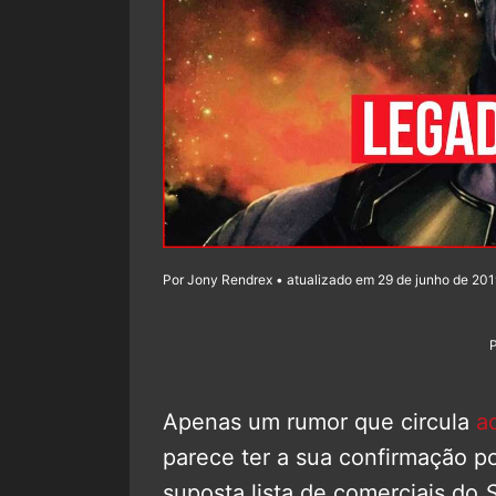
Por Jony Rendrex • atualizado em 29 de junho de 201
Apenas um rumor que circula
a
parece ter a sua confirmação p
suposta lista de comerciais do