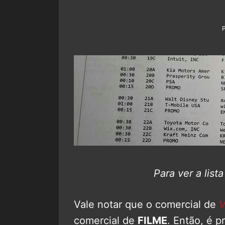
Para ver a list
Vale notar que o comercial de
V
comercial de
FILME
. Então, é 