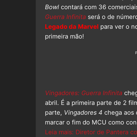
Bowl
contará com 36 comerciais
Guerra Infinita
será o de número
Legado da Marvel
para ver o n
primeira mão!
Vingadores: Guerra Infinita
cheg
abril. É a primeira parte de 2 f
parte,
Vingadores 4
chega aos c
marcar o fim do MCU como con
Leia mais: Diretor de Pantera 