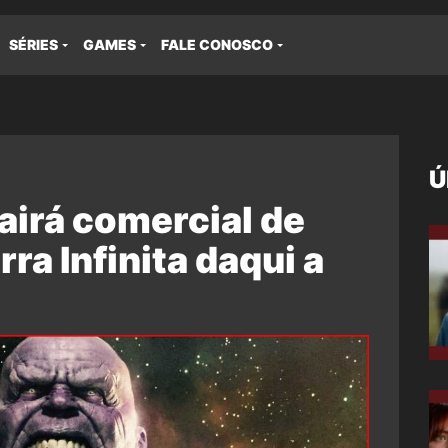
SÉRIES
GAMES
FALE CONOSCO
Ú
irá comercial de
ra Infinita daqui a