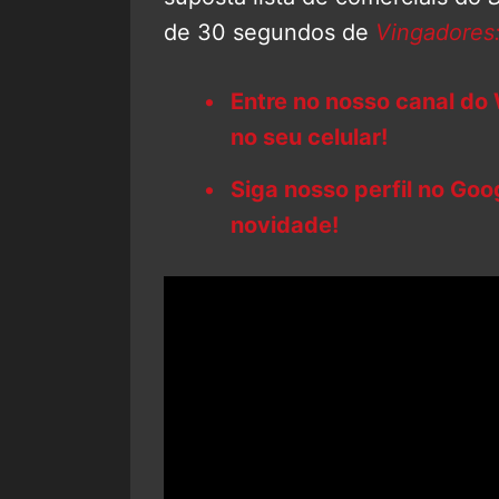
de 30 segundos de
Vingadores:
Entre no nosso canal do
no seu celular!
Siga nosso perfil no Go
novidade!