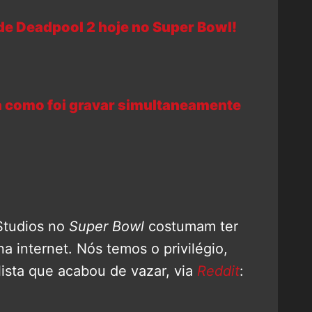
de Deadpool 2 hoje no Super Bowl!
ta como foi gravar simultaneamente
 Studios no
Super Bowl
costumam ter
 internet. Nós temos o privilégio,
 lista que acabou de vazar, via
Reddit
: