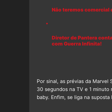
Não teremos comercial 
Diretor de Pantera con
com Guerra Infinita!
Por sinal, as prévias da Marvel
30 segundos na TV e 1 minuto na
baby. Enfim, se liga na suposta