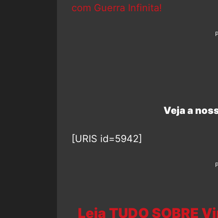
com Guerra Infinita!
Veja a noss
[URIS id=5942]
Leia TUDO SOBRE Vin