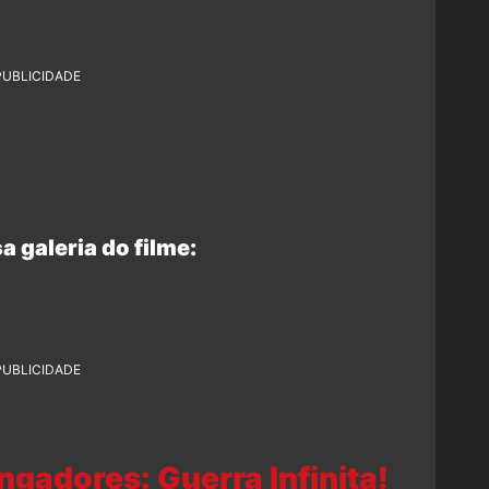
PUBLICIDADE
a galeria do filme:
PUBLICIDADE
gadores: Guerra Infinita!