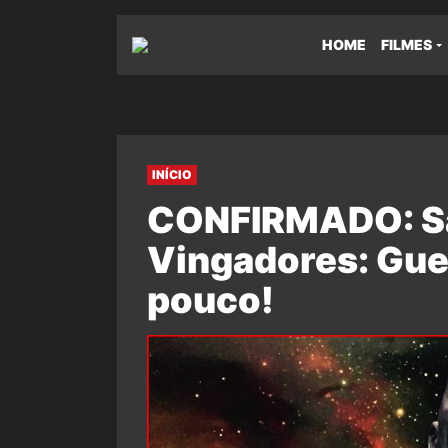
HOME
FILMES
INÍCIO
CONFIRMADO: Sa
Vingadores: Guer
pouco!