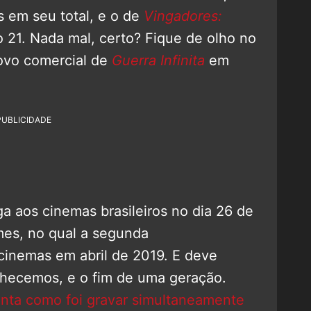
 em seu total, e o de
Vingadores:
 21. Nada mal, certo? Fique de olho no
ovo comercial de
Guerra Infinita
em
PUBLICIDADE
a aos cinemas brasileiros no dia 26 de
ilmes, no qual a segunda
inemas em abril de 2019. E deve
hecemos, e o fim de uma geração.
conta como foi gravar simultaneamente