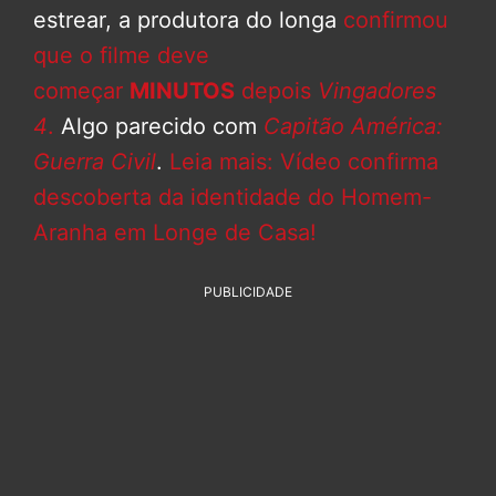
estrear, a produtora do longa
confirmou
que o filme deve
começar
MINUTOS
depois
Vingadores
4
.
Algo parecido com
Capitão América:
Guerra Civil
.
Leia mais: Vídeo confirma
descoberta da identidade do Homem-
Aranha em Longe de Casa!
PUBLICIDADE