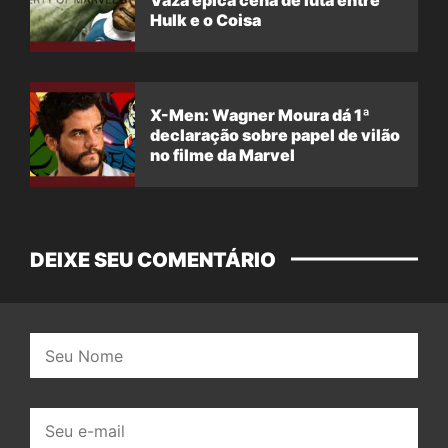
Hulk e o Coisa
X-Men: Wagner Moura dá 1ª
declaração sobre papel de vilão
no filme da Marvel
DEIXE SEU COMENTÁRIO
Nome:
E-
mail: