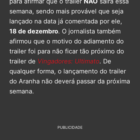
para afirmar que o trailer
NÃO
sairá essa
semana, sendo mais provável que seja
lançado na data já comentada por ele,
18 de dezembro
. O jornalista também
afirmou que o motivo do adiamento do
trailer foi para não ficar tão próximo do
trailer de
Vingadores: Ultimato
. De
qualquer forma, o lançamento do trailer
do Aranha não deverá passar da próxima
semana.
PUBLICIDADE