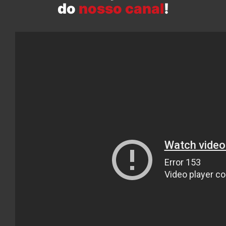
do
nosso canal
!