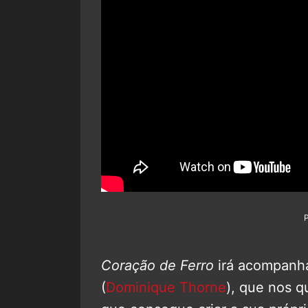
Coração de Ferro
irá acompanhar
(
Dominique Thorne
), que nos q