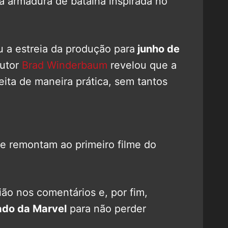
a armadura de batalha inspirada no
 a estreia da produção para
junho de
dutor
Brad Winderbaum
revelou que a
eita de maneira prática, sem tantos
e remontam ao primeiro filme do
ão nos comentários e, por fim,
do da Marvel
para não perder