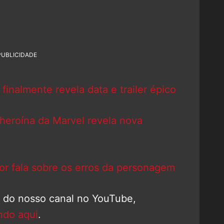
PUBLICIDADE
finalmente revela data e trailer épico
heroína da Marvel revela nova
or fala sobre os erros da personagem
o do nosso canal no YouTube,
ndo aqui
.