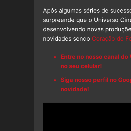
Após algumas séries de suces
surpreende que o Universo Cin
desenvolvendo novas produçõe
novidades sendo
Coração de Fe
Entre no nosso canal do
no seu celular!
Siga nosso perfil no Go
novidade!