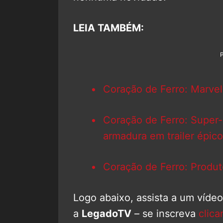
LEIA TAMBÉM:
Coração de Ferro: Marvel 
Coração de Ferro: Super-
armadura em trailer épico
Coração de Ferro: Produt
Logo abaixo, assista a um víde
a
LegadoTV
– se inscreva
clica