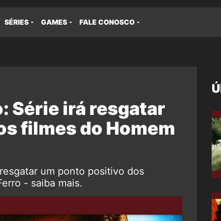
SÉRIES
GAMES
FALE CONOSCO
Ú
 Série irá resgatar
dos filmes do Homem
 resgatar um ponto positivo dos
erro - saiba mais.