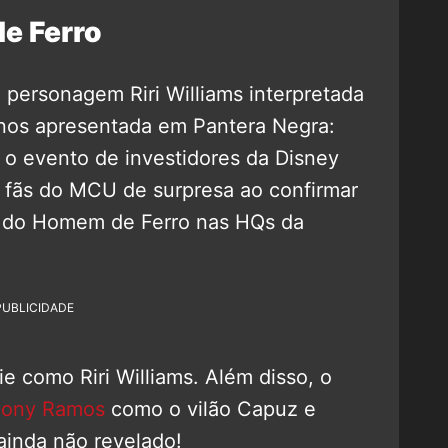
e Ferro
a personagem Riri Williams interpretada
 nos apresentada em Pantera Negra:
o evento de investidores da Disney
fãs do MCU de surpresa ao confirmar
ta do Homem de Ferro nas HQs da
PUBLICIDADE
ie como Riri Williams. Além disso, o
hony Ramos
como o vilão Capuz e
inda não revelado!