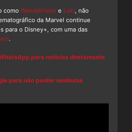
so como
WandaVision
e
Loki
, não
ematográfico da Marvel continue
s para o Disney+, com uma das
rro
.
 WhatsApp para notícias diretamente
ogle para não perder nenhuma