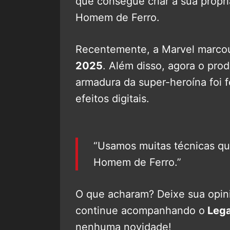
que consegue criar a sua própri
Homem de Ferro.
Recentemente, a Marvel marcou
2025
. Além disso, agora o pro
armadura da super-heroína foi f
efeitos digitais.
“Usamos muitas técnicas qu
Homem de Ferro.”
O que acharam? Deixe sua opini
continue acompanhando o
Lega
nenhuma novidade!