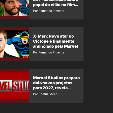
papel de vilão no filme
da Marvel
Por Fernando Pimenta
X-Men: Novo ator do
Ciclope é finalmente
anunciado pela Marvel
Por Fernando Pimenta
Marvel Studios prepara
dois novos projetos
para 2027, revela
insider
Por Beatriz Mello