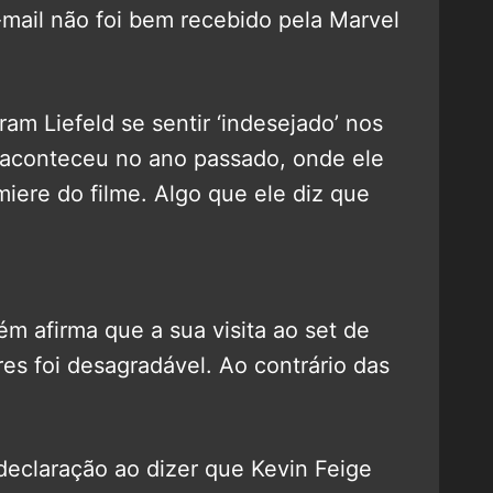
mail não foi bem recebido pela Marvel
am Liefeld se sentir ‘indesejado’ nos
 aconteceu no ano passado, onde ele
miere do filme. Algo que ele diz que
m afirma que a sua visita ao set de
s foi desagradável. Ao contrário das
declaração ao dizer que Kevin Feige