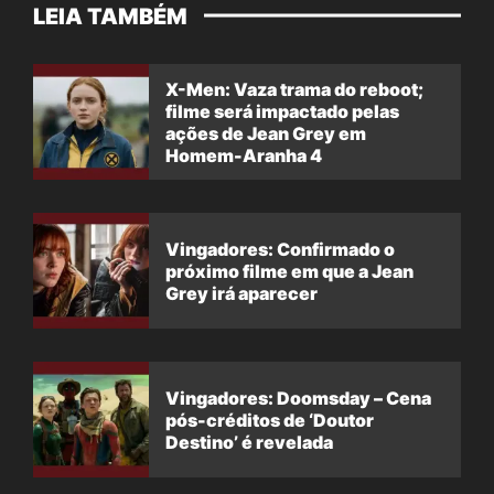
LEIA TAMBÉM
X-Men: Vaza trama do reboot;
filme será impactado pelas
ações de Jean Grey em
Homem-Aranha 4
Vingadores: Confirmado o
próximo filme em que a Jean
Grey irá aparecer
Vingadores: Doomsday – Cena
pós-créditos de ‘Doutor
Destino’ é revelada