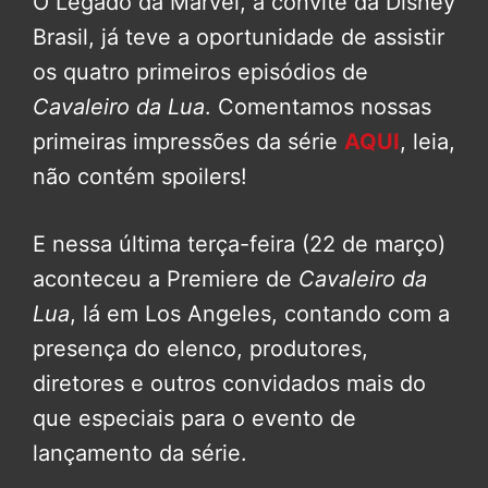
O Legado da Marvel, a convite da Disney
Brasil, já teve a oportunidade de assistir
os quatro primeiros episódios de
Cavaleiro da Lua
. Comentamos nossas
primeiras impressões da série
AQUI
, leia,
não contém spoilers!
E nessa última terça-feira (22 de março)
aconteceu a Premiere de
Cavaleiro da
Lua
, lá em Los Angeles, contando com a
presença do elenco, produtores,
diretores e outros convidados mais do
que especiais para o evento de
lançamento da série.