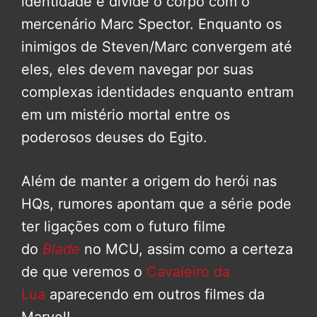
identidade e divide o corpo com o
mercenário Marc Spector. Enquanto os
inimigos de Steven/Marc convergem até
eles, eles devem navegar por suas
complexas identidades enquanto entram
em um mistério mortal entre os
poderosos deuses do Egito.
Além de manter a origem do herói nas
HQs, rumores apontam que a série pode
ter ligações com o futuro filme
do
Blade
no MCU, assim como a certeza
de que veremos o
Cavaleiro da
Lua
aparecendo em outros filmes da