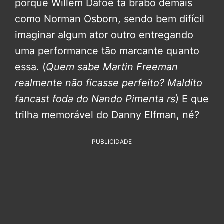
porque Willem Dafoe tá brabo demais
como Norman Osborn, sendo bem difícil
imaginar algum ator outro entregando
uma performance tão marcante quanto
essa. (
Quem sabe Martin Freeman
realmente não ficasse perfeito? Maldito
fancast foda do Nando Pimenta rs
) E que
trilha memorável do Danny Elfman, né?
PUBLICIDADE