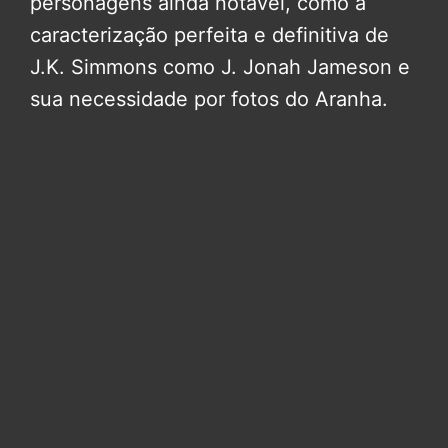
personagens ainda notável, como a
caracterização perfeita e definitiva de
J.K. Simmons como J. Jonah Jameson e
sua necessidade por fotos do Aranha.