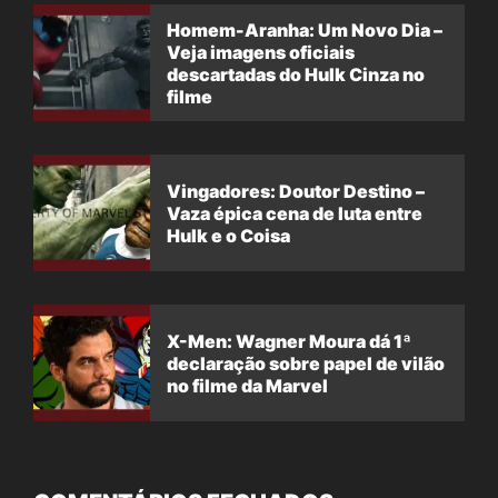
Homem-Aranha: Um Novo Dia –
Veja imagens oficiais
descartadas do Hulk Cinza no
filme
Vingadores: Doutor Destino –
Vaza épica cena de luta entre
Hulk e o Coisa
X-Men: Wagner Moura dá 1ª
declaração sobre papel de vilão
no filme da Marvel