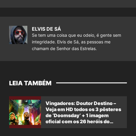
ELVIS DE SÁ
Se tem uma coisa que eu odeio, é gente sem
integridade. Elvis de Sá, as pessoas me
chamam de Senhor das Estrelas.
LEIA TAMBÉM
Vingadores: Doutor Destino –
Veja em HD todos os 3 pôsteres
de ‘Doomsday’ + 1 imagem
oficial com os 26 heróis do
filme