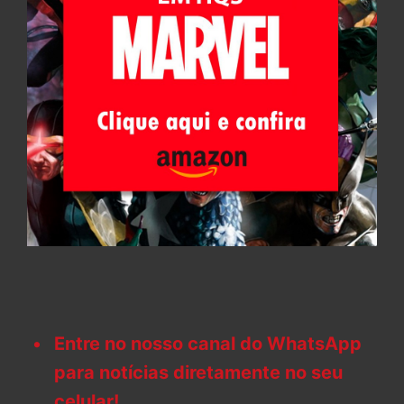
Entre no nosso canal do WhatsApp
para notícias diretamente no seu
celular!