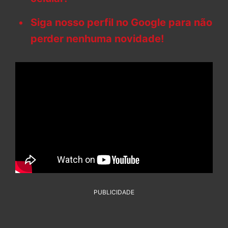
Siga nosso perfil no Google para não
perder nenhuma novidade!
PUBLICIDADE