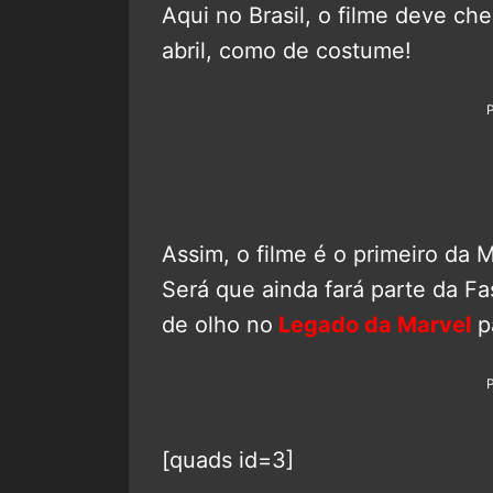
Aqui no Brasil, o filme deve ch
abril, como de costume!
Assim, o filme é o primeiro da 
Será que ainda fará parte da Fas
de olho no
Legado da Marvel
p
[quads id=3]