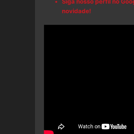
Siga nosso perfil no Go
novidade!