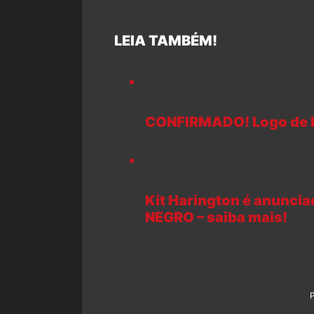
LEIA TAMBÉM!
CONFIRMADO! Logo de Pa
Kit Harington é anunc
NEGRO – saiba mais!