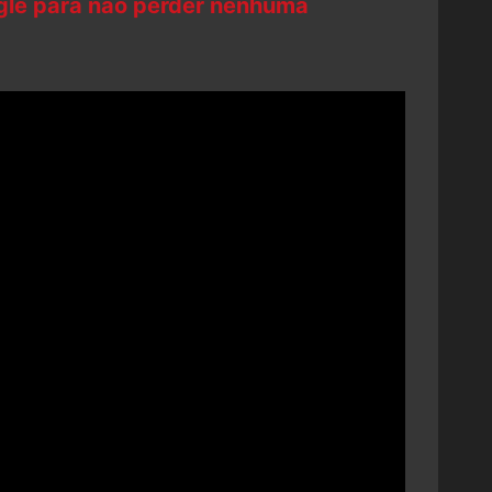
ogle para não perder nenhuma