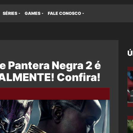
SÉRIES
GAMES
FALE CONOSCO
Ú
de Pantera Negra 2 é
ALMENTE! Confira!