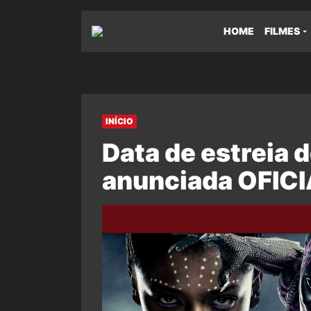
HOME
FILMES
INÍCIO
Data de estreia 
anunciada OFICI