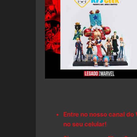
Entre no nosso canal do
no seu celular!