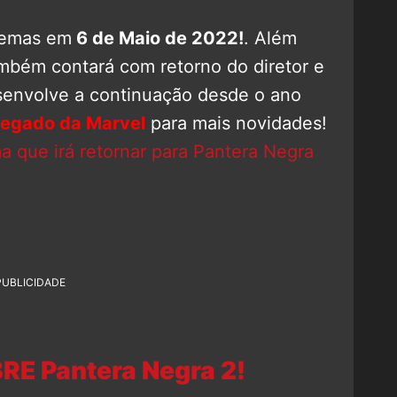
nemas em
6 de Maio de 2022!
. Além
também contará com retorno do diretor e
senvolve a continuação desde o ano
egado da Marvel
para mais novidades!
a que irá retornar para Pantera Negra
PUBLICIDADE
RE Pantera Negra 2!