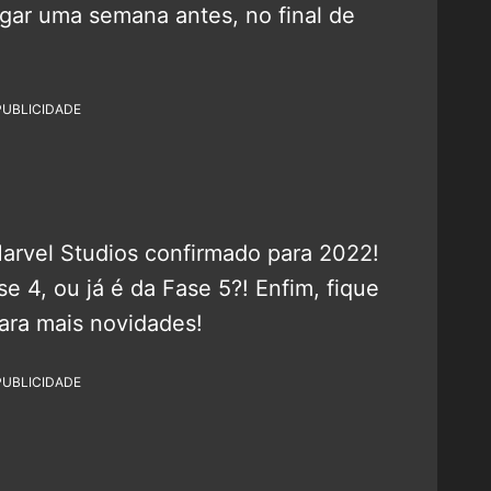
egar uma semana antes, no final de
PUBLICIDADE
Marvel Studios confirmado para 2022!
e 4, ou já é da Fase 5?! Enfim, fique
ara mais novidades!
PUBLICIDADE