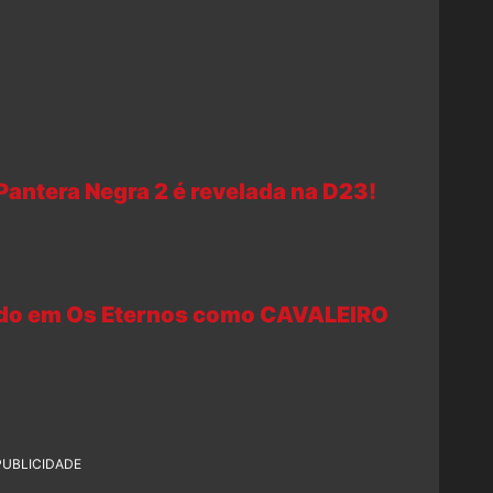
ntera Negra 2 é revelada na D23!
iado em Os Eternos como CAVALEIRO
PUBLICIDADE