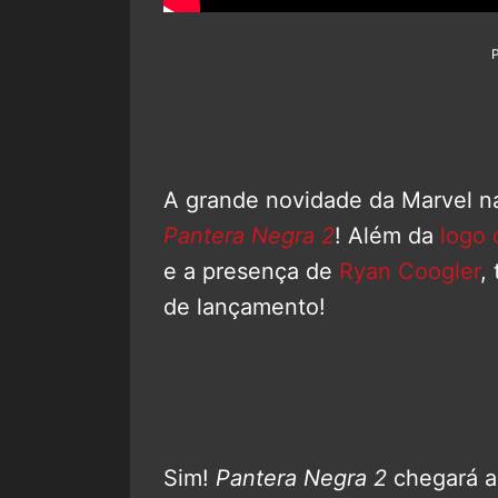
A grande novidade da Marvel 
Pantera Negra 2
! Além da
logo 
e a presença de
Ryan Coogler
,
de lançamento!
Sim!
Pantera Negra 2
chegará a