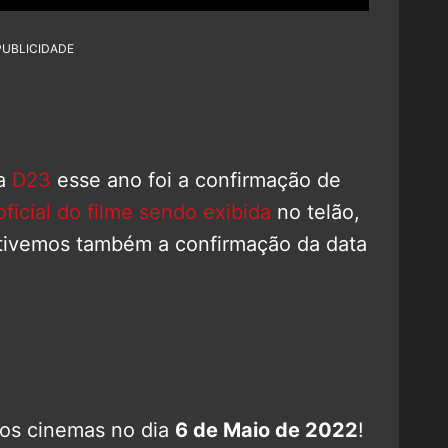
PUBLICIDADE
na
D23
esse ano foi a confirmação de
oficial do filme sendo exibida
no telão,
 tivemos também a confirmação da data
os cinemas no dia
6 de Maio de 2022
!