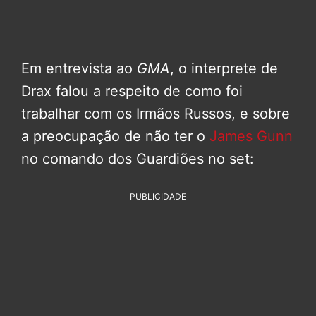
Em entrevista ao
GMA
, o interprete de
Drax falou a respeito de como foi
trabalhar com os Irmãos Russos, e sobre
a preocupação de não ter o
James Gunn
no comando dos Guardiões no set:
PUBLICIDADE