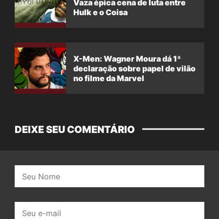
Vaza épica cena de luta entre
Hulk e o Coisa
X-Men: Wagner Moura dá 1ª
declaração sobre papel de vilão
no filme da Marvel
DEIXE SEU COMENTÁRIO
Nome:
E-
mail: