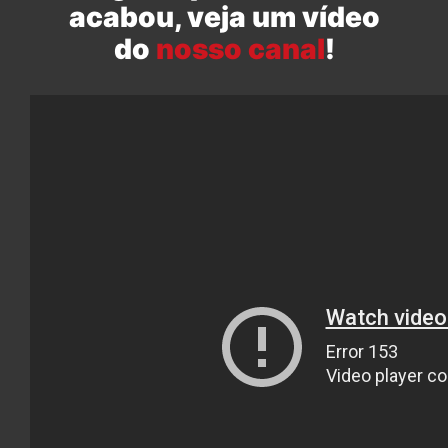
acabou, veja um vídeo
do
nosso canal
!