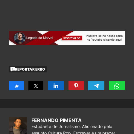
REPORTAR ERRO
FERNANDO PIMENTA
Estudante de Jornalismo. Aficionado pelo
assunto Cultura Pop. Escrever é um prazer.