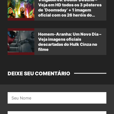
Veja em HD todos os 3 pôsteres
de ‘Doomsday’ + 1 imagem
oficial com os 26 heróis do
filme
Homem-Aranha: Um Novo Dia –
Veja imagens oficiais
descartadas do Hulk Cinza no
filme
DEIXE SEU COMENTÁRIO
Nome:
E-