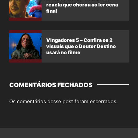
revela que chorou ao ler cena
final
Vingadores 5 – Confira os 2
visuais que o Doutor Destino
usará no filme
COMENTÁRIOS FECHADOS
Os comentários desse post foram encerrados.