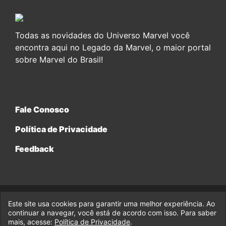
Todas as novidades do Universo Marvel você
encontra aqui no Legado da Marvel, o maior portal
sobre Marvel do Brasil!
Fale Conosco
Política de Privacidade
Feedback
Este site usa cookies para garantir uma melhor experiência. Ao
© 2017-2026 Legado da Marvel, uma empresa da Legado
Enterprises.
continuar a navegar, você está de acordo com isso. Para saber
mais, acesse:
Política de Privacidade
.