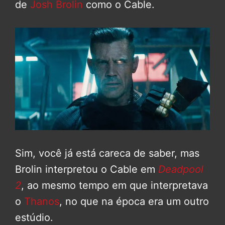
de
Josh Brolin
como o Cable.
Sim, você já está careca de saber, mas
Brolin interpretou o Cable em
Deadpool
2
, ao mesmo tempo em que interpretava
o
Thanos
, no que na época era um outro
estúdio.