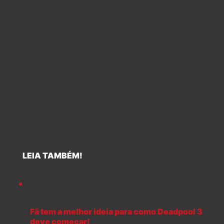
LEIA TAMBÉM!
Fã tem a melhor ideia para como Deadpool 3
deve começar!