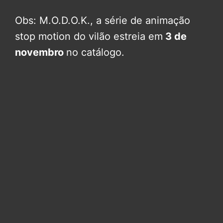
Obs: M.O.D.O.K., a série de animação
stop motion do vilão estreia em
3 de
novembro
no catálogo.