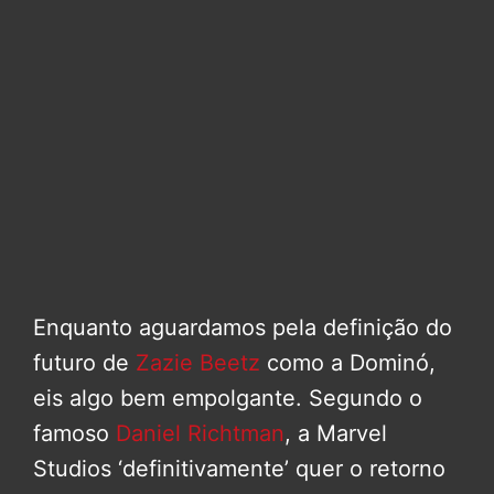
Enquanto aguardamos pela definição do
futuro de
Zazie Beetz
como a Dominó,
eis algo bem empolgante. Segundo o
famoso
Daniel Richtman
, a Marvel
Studios ‘definitivamente’ quer o retorno