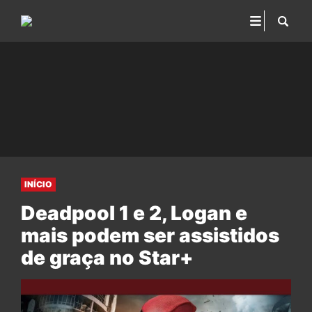
INÍCIO
Deadpool 1 e 2, Logan e
mais podem ser assistidos
de graça no Star+