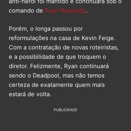
anti-herói foi mantido e continuará sob o
comando de
Ryan Reynolds
.
Porém, o longa passou por
reformulações na casa de Kevin Feige.
Com a contratação de novas roteiristas,
e a possibilidade de que troquem o
diretor. Felizmente, Ryan continuará
sendo o Deadpool, mas não temos
certeza de exatamente quem mais
estará de volta.
PUBLICIDADE