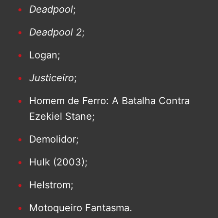
Deadpool
;
Deadpool 2
;
Logan;
Justiceiro
;
Homem de Ferro: A Batalha Contra
Ezekiel Stane;
Demolidor;
Hulk (2003);
Helstrom;
Motoqueiro Fantasma.