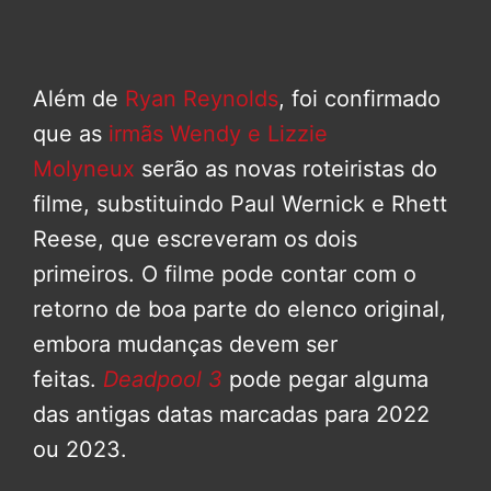
Além de
Ryan Reynolds
, foi confirmado
que as
irmãs Wendy e Lizzie
Molyneux
serão as novas roteiristas do
filme, substituindo Paul Wernick e Rhett
Reese, que escreveram os dois
primeiros. O filme pode contar com o
retorno de boa parte do elenco original,
embora mudanças devem ser
feitas.
Deadpool 3
pode pegar alguma
das antigas datas marcadas para 2022
ou 2023.