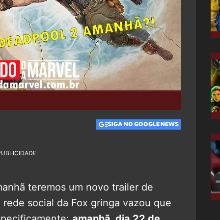
SIGA NO GOOGLE NEWS
PUBLICIDADE
manhã teremos um novo trailer de
 rede social da Fox gringa vazou que
Especificamente:
amanhã, dia 22 de