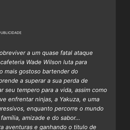
PUBLICIDADE
obreviver a um quase fatal ataque
cafeteria Wade Wilson luta para
 o mais gostoso bartender do
rende a superar a sua perda de
ar seu tempero para a vida, assim como
ve enfrentar ninjas, a Yakuza, e uma
gressivos, enquanto percorre o mundo
 família, amizade e do sabor…
a aventuras e ganhando o titulo de