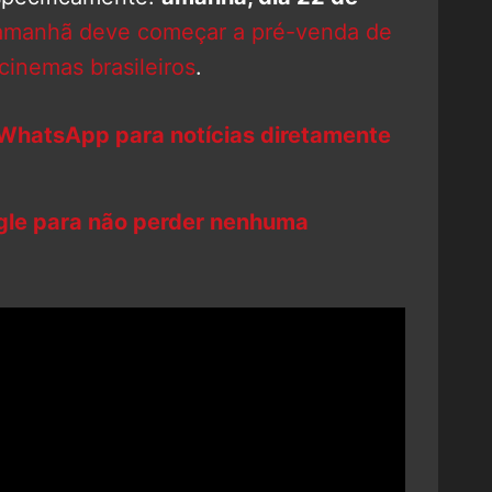
amanhã deve começar a pré-venda de
cinemas brasileiros
.
 WhatsApp para notícias diretamente
ogle para não perder nenhuma