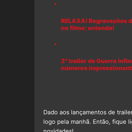
RELAXA! Regravações d
no filme; entenda!
2° trailer de Guerra Inf
números impressionant
Dado aos lançamentos de trailers
logo pela manhã. Então, fique 
novidades!