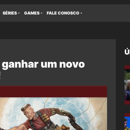
SÉRIES
GAMES
FALE CONOSCO
Ú
 ganhar um novo
!