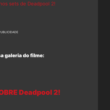
nos sets de Deadpool 2!
PUBLICIDADE
a galeria do filme:
OBRE Deadpool 2!