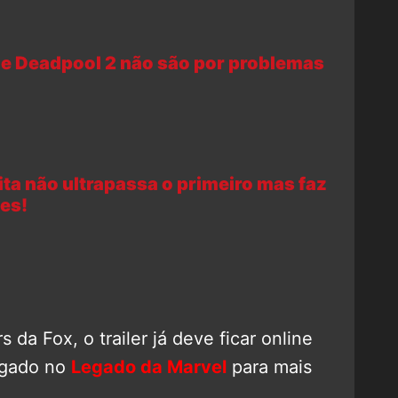
e Deadpool 2 não são por problemas
inita não ultrapassa o primeiro mas faz
es!
 da Fox, o trailer já deve ficar online
ligado no
Legado da Marvel
para mais