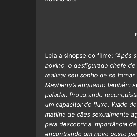
Leia a sinopse do filme:
“Após s
bovino, o desfigurado chefe de 
realizar seu sonho de se tornar
Mayberry’s enquanto também ap
paladar. Procurando reconquist
um capacitor de fluxo, Wade de
matilha de cães sexualmente a
para descobrir a importância da
encontrando um novo gosto par