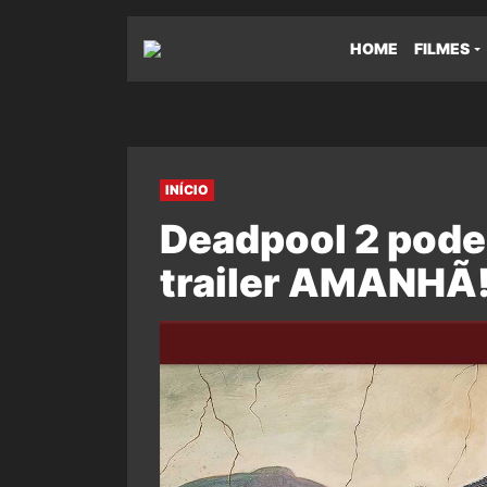
HOME
FILMES
INÍCIO
Deadpool 2 pode
trailer AMANHÃ