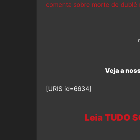
comenta sobre morte de dublê 
Veja a noss
[URIS id=6634]
Leia TUDO S