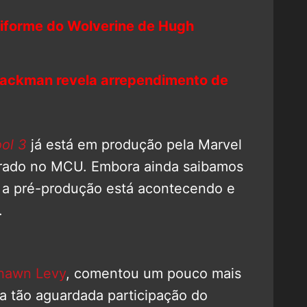
uniforme do Wolverine de Hugh
ackman revela arrependimento de
ol 3
já está em produção pela Marvel
egrado no MCU. Embora ainda saibamos
e, a pré-produção está acontecendo e
.
hawn Levy
, comentou um pouco mais
a tão aguardada participação do