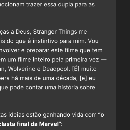
ocionam trazer essa dupla para as
aças a Deus, Stranger Things me
is do que é instintivo para mim. Vou
nvolver e preparar este filme que tem
em um filme inteiro pela primeira vez —
n, Wolverine e Deadpool. [É] muito
era há mais de uma década, [e] eu
que pode contar uma história sobre
tas ideias estão ganhando vida com
“o
clasta final da Marvel”
: