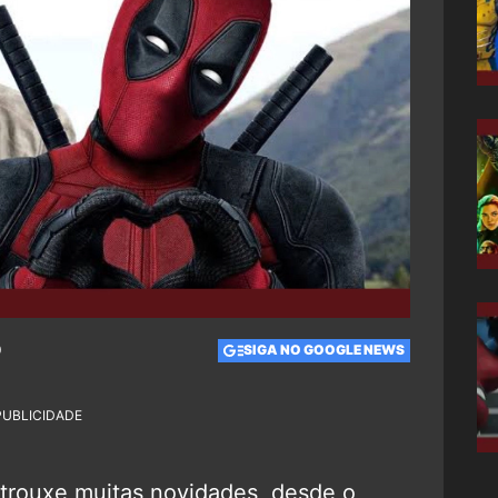
0
SIGA NO GOOGLE NEWS
PUBLICIDADE
 trouxe muitas novidades, desde o