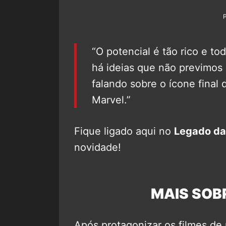
“O potencial é tão rico e to
há ideias que não previmos
falando sobre o ícone final 
Marvel.”
Fique ligado aqui no
Legado da
novidade!
MAIS SOB
Após protagonizar os filmes de