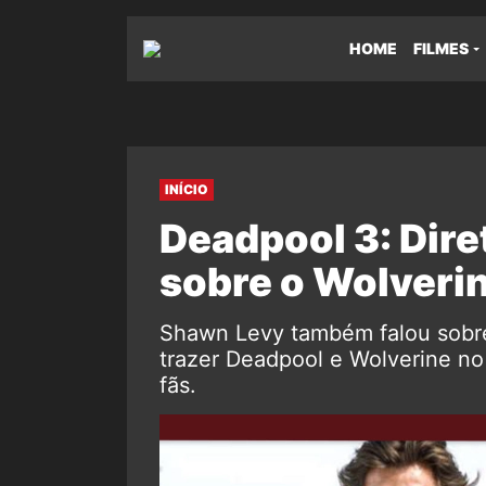
HOME
FILMES
INÍCIO
Deadpool 3: Dire
sobre o Wolverin
Shawn Levy também falou sobre
trazer Deadpool e Wolverine no
fãs.