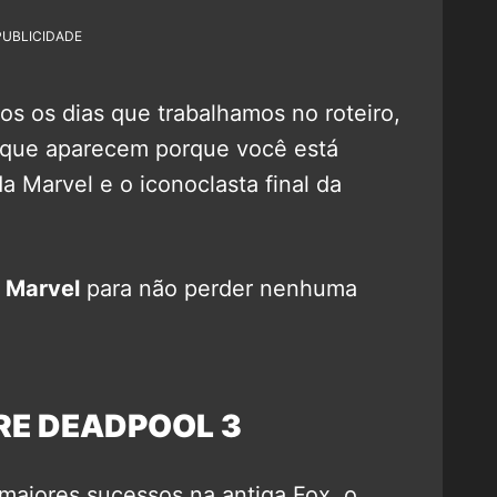
PUBLICIDADE
dos os dias que trabalhamos no roteiro,
 que aparecem porque você está
da Marvel e o iconoclasta final da
 Marvel
para não perder nenhuma
RE DEADPOOL 3
 maiores sucessos na antiga Fox, o