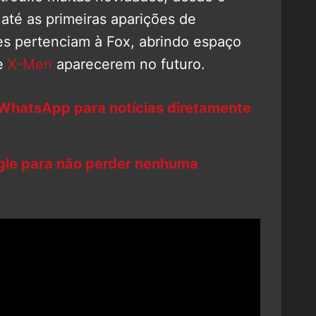
 até as primeiras aparições de
s pertenciam à Fox, abrindo espaço
e
X-Men
aparecerem no futuro.
 WhatsApp para notícias diretamente
ogle para não perder nenhuma