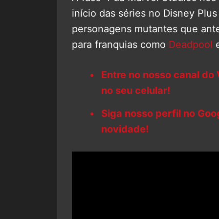
início das séries no Disney Plus
personagens mutantes que ante
para franquias como
Deadpool
Entre no nosso canal do
no seu celular!
Siga nosso perfil no Go
novidade!