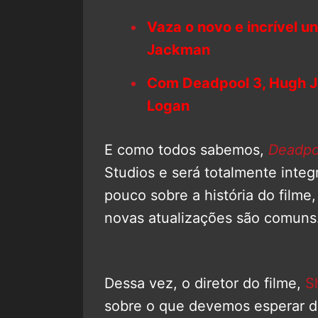
Vaza o novo e incrível 
Jackman
Com Deadpool 3, Hugh J
Logan
E como todos sabemos,
Deadpo
Studios e será totalmente int
pouco sobre a história do film
novas atualizações são comuns
Dessa vez, o diretor do filme,
S
sobre o que devemos esperar d