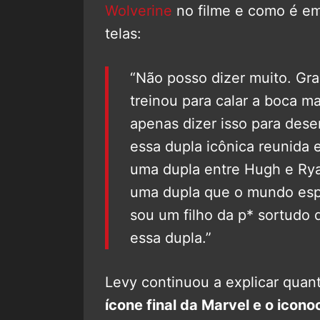
Wolverine
no filme e como é em
telas:
“Não posso dizer muito. Gr
treinou para calar a boca ma
apenas dizer isso para dese
essa dupla icônica reunida 
uma dupla entre Hugh e Rya
uma dupla que o mundo esp
sou um filho da p* sortudo 
essa dupla.”
Levy continuou a explicar quan
ícone final da Marvel e o icono