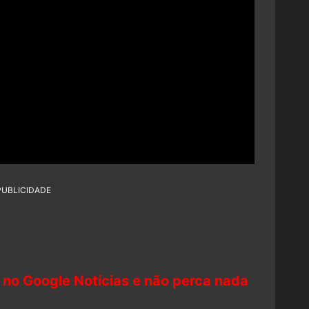
PUBLICIDADE
 no Google Notícias e não perca nada