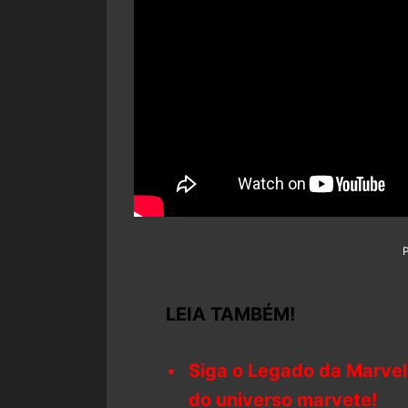
LEIA TAMBÉM!
Siga o Legado da Marvel
do universo marvete!