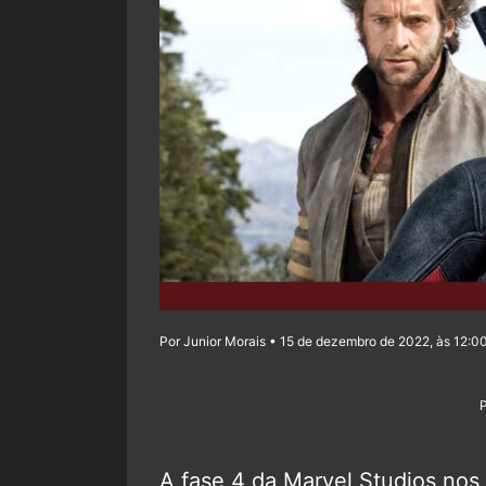
Por Junior Morais • 15 de dezembro de 2022, às 12:0
A fase 4 da Marvel Studios nos