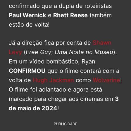
confirmado que a dupla de roteiristas
Paul Wernick
e
Rhett Reese
também
estão de volta!
Já a direção fica por conta de
Shawn
Levy
(
Free Guy
;
Uma Noite no Museu
).
Em um vídeo bombástico, Ryan
CONFIRMOU
que o filme contará com a
volta de
Hugh Jackman
como
Wolverine
!
O filme foi adiantado e agora está
marcado para chegar aos cinemas em
3
de maio de 2024
!
PUBLICIDADE