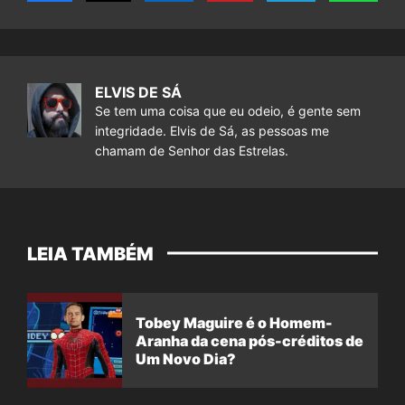
ELVIS DE SÁ
Se tem uma coisa que eu odeio, é gente sem
integridade. Elvis de Sá, as pessoas me
chamam de Senhor das Estrelas.
LEIA TAMBÉM
Tobey Maguire é o Homem-
Aranha da cena pós-créditos de
Um Novo Dia?