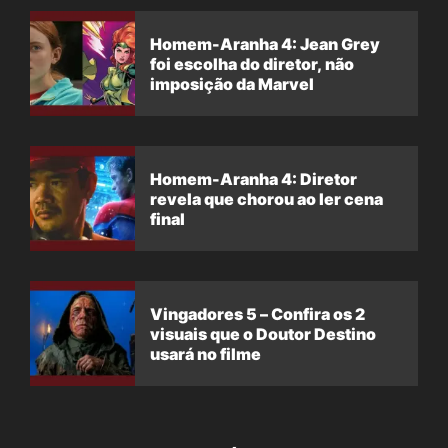
Homem-Aranha 4: Jean Grey
foi escolha do diretor, não
imposição da Marvel
Homem-Aranha 4: Diretor
revela que chorou ao ler cena
final
Vingadores 5 – Confira os 2
visuais que o Doutor Destino
usará no filme