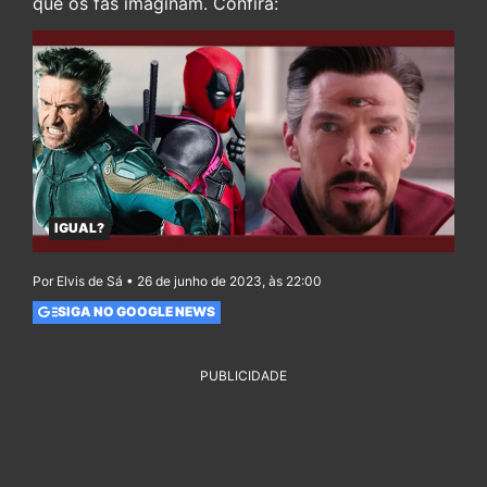
que os fãs imaginam. Confira:
IGUAL?
Por Elvis de Sá • 26 de junho de 2023, às 22:00
SIGA NO GOOGLE NEWS
PUBLICIDADE