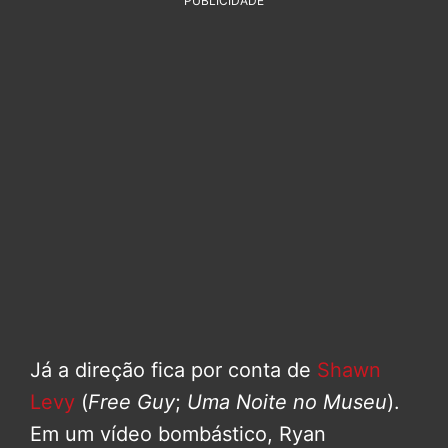
PUBLICIDADE
Já a direção fica por conta de
Shawn
Levy
(
Free Guy
;
Uma Noite no Museu
).
Em um vídeo bombástico, Ryan