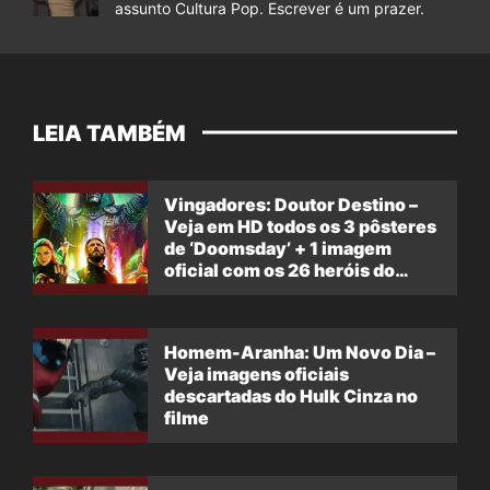
assunto Cultura Pop. Escrever é um prazer.
LEIA TAMBÉM
Vingadores: Doutor Destino –
Veja em HD todos os 3 pôsteres
de ‘Doomsday’ + 1 imagem
oficial com os 26 heróis do
filme
Homem-Aranha: Um Novo Dia –
Veja imagens oficiais
descartadas do Hulk Cinza no
filme