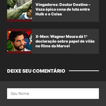
Vingadores: Doutor Destino –
Vaza épica cena de luta entre
Hulk e o Coisa
X-Men: Wagner Moura dá 1ª
declaração sobre papel de vilão
no filme da Marvel
DEIXE SEU COMENTÁRIO
Nome: