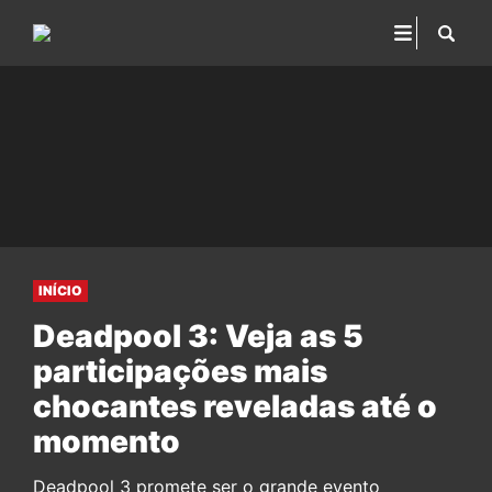
INÍCIO
Deadpool 3: Veja as 5
participações mais
chocantes reveladas até o
momento
Deadpool 3 promete ser o grande evento