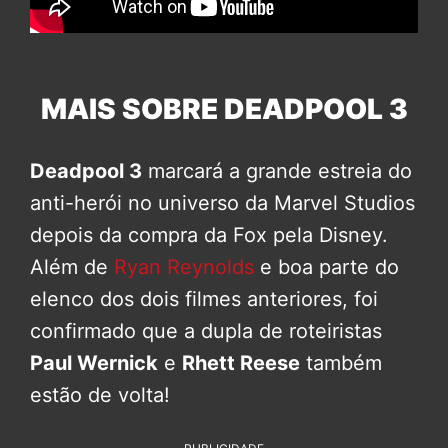
MAIS SOBRE DEADPOOL 3
Deadpool 3
marcará a grande estreia do
anti-herói no universo da Marvel Studios
depois da compra da Fox pela Disney.
Além de
Ryan Reynolds
e boa parte do
elenco dos dois filmes anteriores, foi
confirmado que a dupla de roteiristas
Paul Wernick
e
Rhett Reese
também
estão de volta!