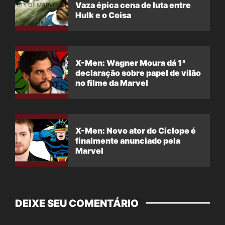
Vaza épica cena de luta entre
Hulk e o Coisa
X-Men: Wagner Moura dá 1ª
declaração sobre papel de vilão
no filme da Marvel
X-Men: Novo ator do Ciclope é
finalmente anunciado pela
Marvel
DEIXE SEU COMENTÁRIO