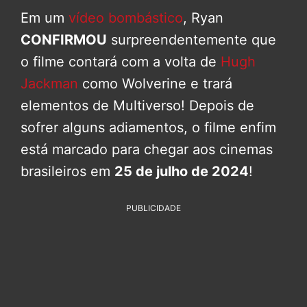
Em um
vídeo bombástico
, Ryan
CONFIRMOU
surpreendentemente que
o filme contará com a volta de
Hugh
Jackman
como Wolverine e trará
elementos de Multiverso! Depois de
sofrer alguns adiamentos, o filme enfim
está marcado para chegar aos cinemas
brasileiros em
25 de julho de 2024
!
PUBLICIDADE