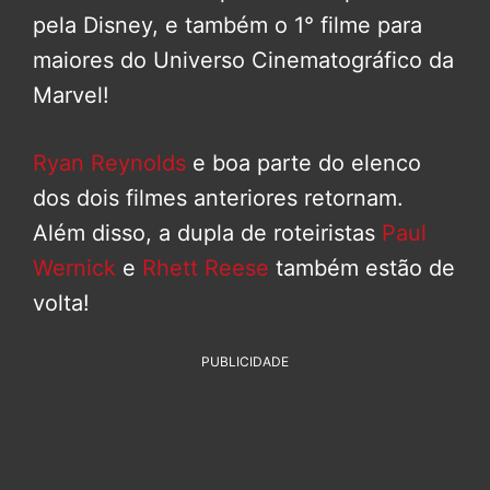
pela Disney, e também o 1° filme para
maiores do Universo Cinematográfico da
Marvel!
Ryan Reynolds
e boa parte do elenco
dos dois filmes anteriores retornam.
Além disso, a dupla de roteiristas
Paul
Wernick
e
Rhett Reese
também estão de
volta!
PUBLICIDADE