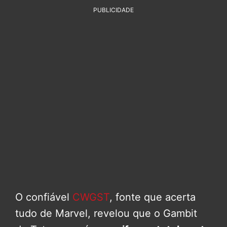
PUBLICIDADE
O confiável
CWGST
, fonte que acerta
tudo de Marvel, revelou que o Gambit