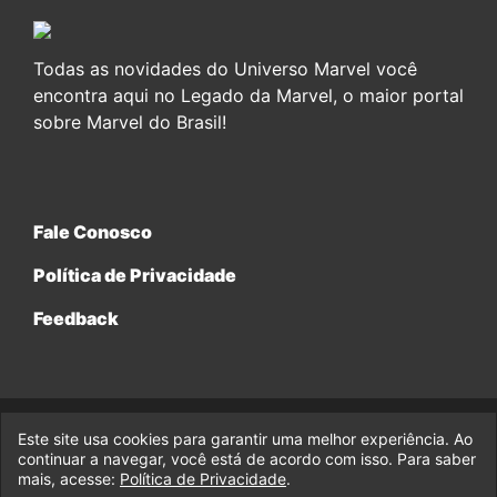
Todas as novidades do Universo Marvel você
encontra aqui no Legado da Marvel, o maior portal
sobre Marvel do Brasil!
Fale Conosco
Política de Privacidade
Feedback
Este site usa cookies para garantir uma melhor experiência. Ao
© 2017-2026 Legado da Marvel, uma empresa da Legado
continuar a navegar, você está de acordo com isso. Para saber
Enterprises.
mais, acesse:
Política de Privacidade
.