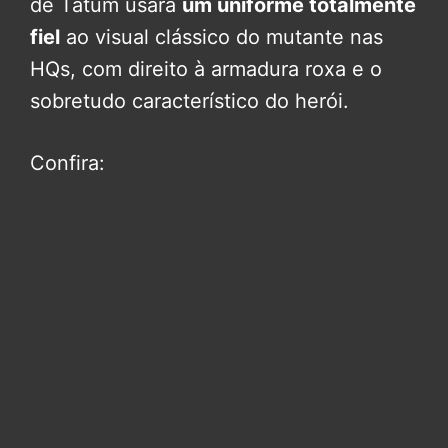
de Tatum usará
um uniforme totalmente
fiel
ao visual clássico do mutante nas
HQs, com direito à armadura roxa e o
sobretudo característico do herói.
Confira: