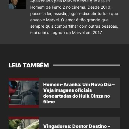
Apaixonado pela Marvel desde que assisti
Homem de Ferro 2 no cinema. Desde 2010,
passei a ler, assistir, jogar e discutir tudo o que
envolve Marvel. O amor é tão grande que
sempre quis compartilhar com outras pessoas,
e aí criei o Legado da Marvel em 2017.
LEIA TAMBÉM
Homem-Aranha: Um Novo Dia –
Veja imagens oficiais
descartadas do Hulk Cinza no
filme
Vingadores: Doutor Destino –