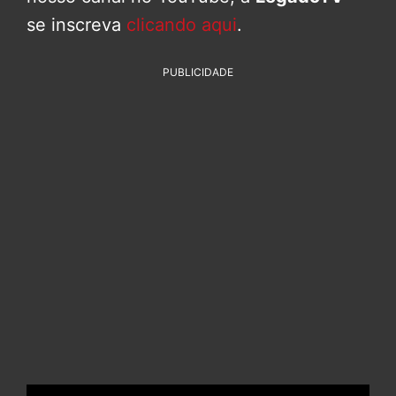
se inscreva
clicando aqui
.
PUBLICIDADE