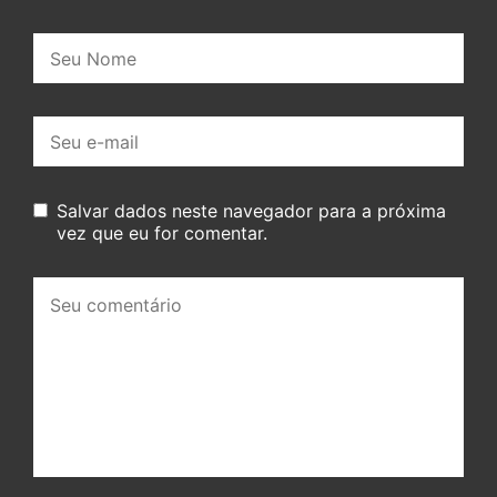
Nome:
E-
mail:
Salvar dados neste navegador para a próxima
vez que eu for comentar.
Seu
comentário: