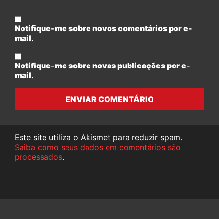
Notifique-me sobre novos comentários por e-
mail.
Notifique-me sobre novas publicações por e-
mail.
ENVIAR COMENTÁRIO
Este site utiliza o Akismet para reduzir spam.
Saiba como seus dados em comentários são
processados
.