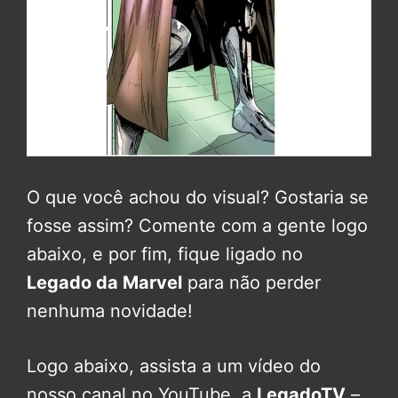
O que você achou do visual? Gostaria se
fosse assim? Comente com a gente logo
abaixo, e por fim, fique ligado no
Legado da Marvel
para não perder
nenhuma novidade!
Logo abaixo, assista a um vídeo do
nosso canal no YouTube, a
LegadoTV
–