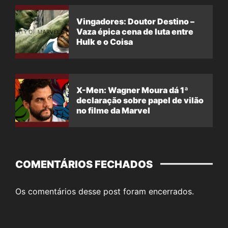
Vingadores: Doutor Destino –
Vaza épica cena de luta entre
Hulk e o Coisa
X-Men: Wagner Moura dá 1ª
declaração sobre papel de vilão
no filme da Marvel
COMENTÁRIOS FECHADOS
Os comentários desse post foram encerrados.