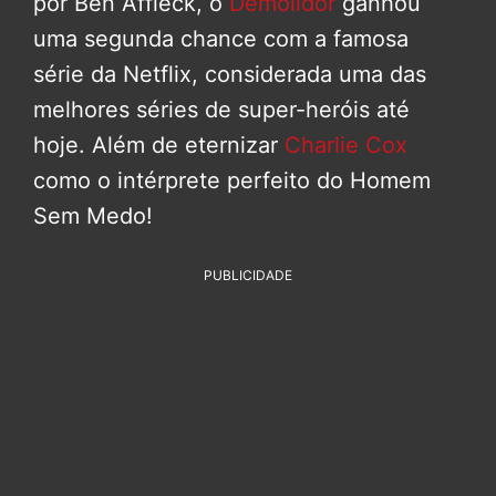
por Ben Affleck, o
Demolidor
ganhou
uma segunda chance com a famosa
série da Netflix, considerada uma das
melhores séries de super-heróis até
hoje. Além de eternizar
Charlie Cox
como o intérprete perfeito do Homem
Sem Medo!
PUBLICIDADE