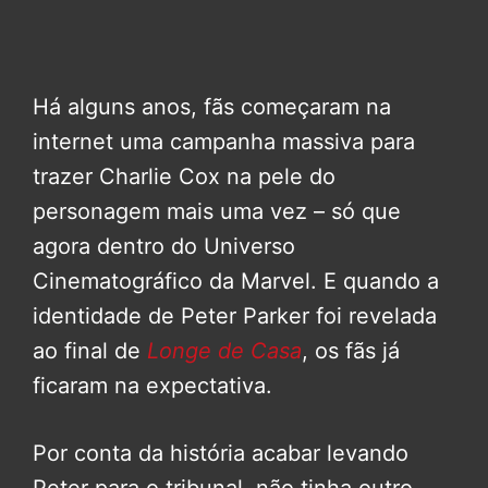
Há alguns anos, fãs começaram na
internet uma campanha massiva para
trazer Charlie Cox na pele do
personagem mais uma vez – só que
agora dentro do Universo
Cinematográfico da Marvel. E quando a
identidade de Peter Parker foi revelada
ao final de
Longe de Casa
, os fãs já
ficaram na expectativa.
Por conta da história acabar levando
Peter para o tribunal, não tinha outro