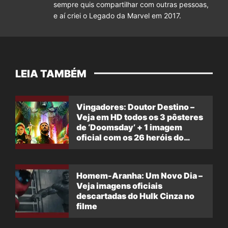
sempre quis compartilhar com outras pessoas,
e aí criei o Legado da Marvel em 2017.
LEIA TAMBÉM
Vingadores: Doutor Destino –
Veja em HD todos os 3 pôsteres
de ‘Doomsday’ + 1 imagem
oficial com os 26 heróis do
filme
Homem-Aranha: Um Novo Dia –
Veja imagens oficiais
descartadas do Hulk Cinza no
filme