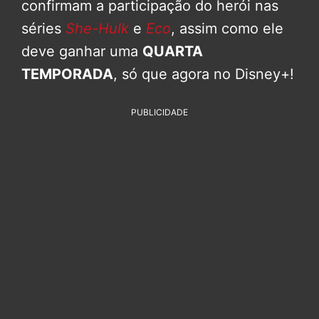
confirmam a participação do herói nas
séries
She-Hulk
e
Eco
, assim como ele
deve ganhar uma
QUARTA
TEMPORADA
, só que agora no Disney+!
PUBLICIDADE