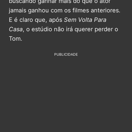
buscando ganhar mais do que o ator
jamais ganhou com os filmes anteriores.
E é claro que, após
Sem Volta Para
Casa
, o estúdio não irá querer perder o
Tom.
PUBLICIDADE