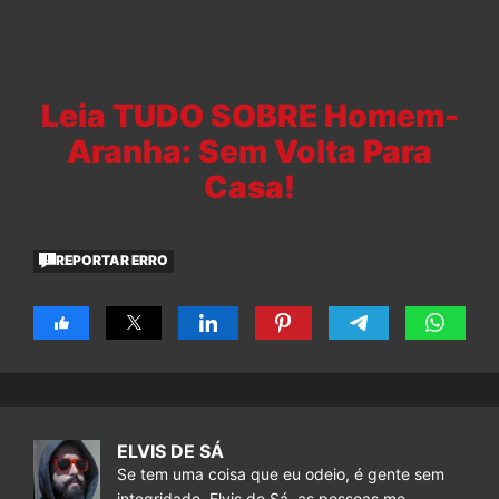
Leia TUDO SOBRE Homem-
Aranha: Sem Volta Para
Casa!
REPORTAR ERRO
ELVIS DE SÁ
Se tem uma coisa que eu odeio, é gente sem
integridade. Elvis de Sá, as pessoas me