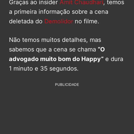
Graças ao insider
Amit Chaudhari
, temos
a primeira informação sobre a cena
deletada do
Demolidor
no filme.
Não temos muitos detalhes, mas
sabemos que a cena se chama
“O
advogado muito bom do Happy”
e dura
1 minuto e 35 segundos.
PUBLICIDADE