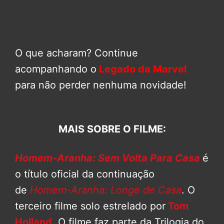
O que acharam? Continue
acompanhando o
Legado da Marvel
para não perder nenhuma novidade!
MAIS SOBRE O FILME:
Homem-Aranha: Sem Volta Para Casa
é
o título oficial da continuação
de
Homem-Aranha: Longe de Casa
. O
terceiro filme solo estrelado por
Tom
Holland
. O filme faz parte da Trilogia do