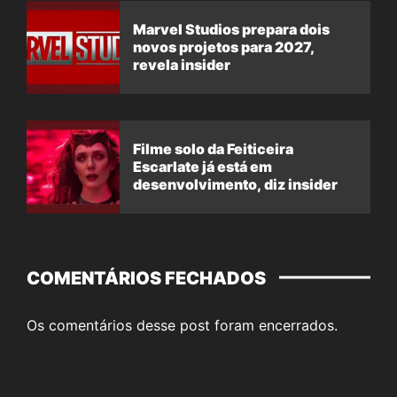
Marvel Studios prepara dois
novos projetos para 2027,
revela insider
Filme solo da Feiticeira
Escarlate já está em
desenvolvimento, diz insider
COMENTÁRIOS FECHADOS
Os comentários desse post foram encerrados.