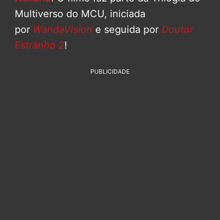
Multiverso do MCU, iniciada
por
WandaVision
e seguida por
Doutor
Estranho 2
!
PUBLICIDADE