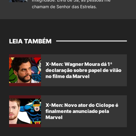
chamam de Senhor das Estrelas.
LEIA TAMBÉM
X-Men: Wagner Moura dá 1ª
declaração sobre papel de vilão
no filme da Marvel
X-Men: Novo ator do Ciclope é
finalmente anunciado pela
Marvel