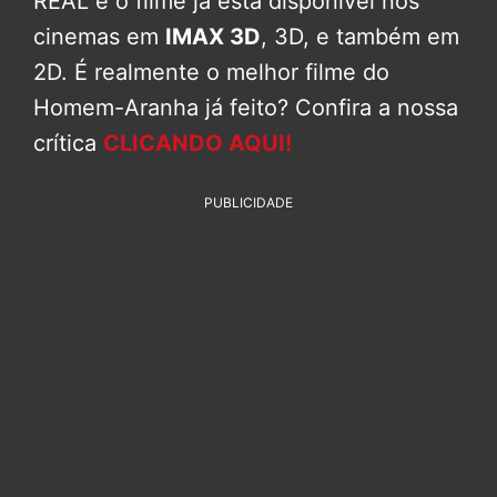
REAL e o filme já está disponível nos
cinemas em
IMAX 3D
, 3D, e também em
2D. É realmente o melhor filme do
Homem-Aranha já feito? Confira a nossa
crítica
CLICANDO AQUI!
PUBLICIDADE