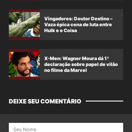
Vingadores: Doutor Destino –
Vaza épica cena de luta entre
Hulk e o Coisa
X-Men: Wagner Moura dá 1ª
declaração sobre papel de vilão
no filme da Marvel
DEIXE SEU COMENTÁRIO
Nome: