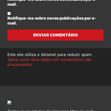
mail.
Notifique-me sobre novas publicações por e-
mail.
ENVIAR COMENTÁRIO
Este site utiliza o Akismet para reduzir spam.
Saiba como seus dados em comentários são
processados
.