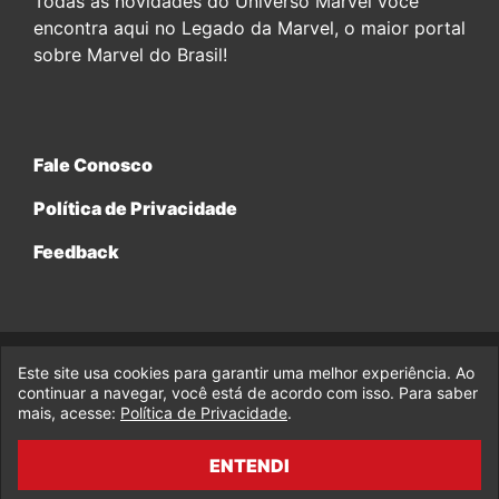
Todas as novidades do Universo Marvel você
encontra aqui no Legado da Marvel, o maior portal
sobre Marvel do Brasil!
Fale Conosco
Política de Privacidade
Feedback
Este site usa cookies para garantir uma melhor experiência. Ao
© 2017-2026 Legado da Marvel, uma empresa da Legado
Enterprises.
continuar a navegar, você está de acordo com isso. Para saber
mais, acesse:
Política de Privacidade
.
fabiolobo
ENTENDI