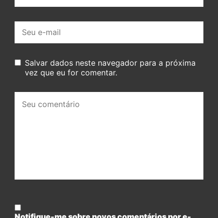
E-
mail:
Salvar dados neste navegador para a próxima
vez que eu for comentar.
Seu
comentário:
Notifique-me sobre novos comentários por e-