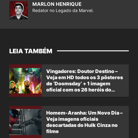
MARLON HENRIQUE
Redator no Legado da Marvel.
LEIA TAMBÉM
Vingadores: Doutor Destino –
Veja em HD todos os 3 pôsteres
de ‘Doomsday’ + 1 imagem
oficial com os 26 heróis do
filme
Homem-Aranha: Um Novo Dia –
Veja imagens oficiais
descartadas do Hulk Cinza no
filme