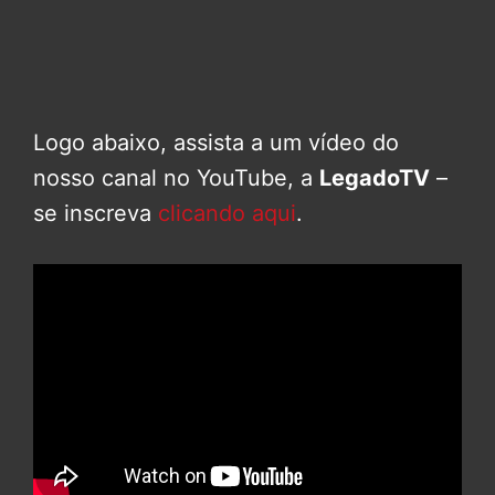
Logo abaixo, assista a um vídeo do
nosso canal no YouTube, a
LegadoTV
–
se inscreva
clicando aqui
.