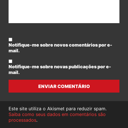
Notifique-me sobre novos comentários por e-
mail.
Notifique-me sobre novas publicações por e-
mail.
ENVIAR COMENTÁRIO
Este site utiliza o Akismet para reduzir spam.
Saiba como seus dados em comentários são
processados
.