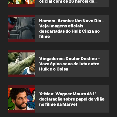
oficial com os 26 heróis do
filme
Homem-Aranha: Um Novo Dia –
Veja imagens oficiais
descartadas do Hulk Cinza no
filme
Vingadores: Doutor Destino –
Vaza épica cena de luta entre
Hulk e o Coisa
X-Men: Wagner Moura dá 1ª
declaração sobre papel de vilão
no filme da Marvel