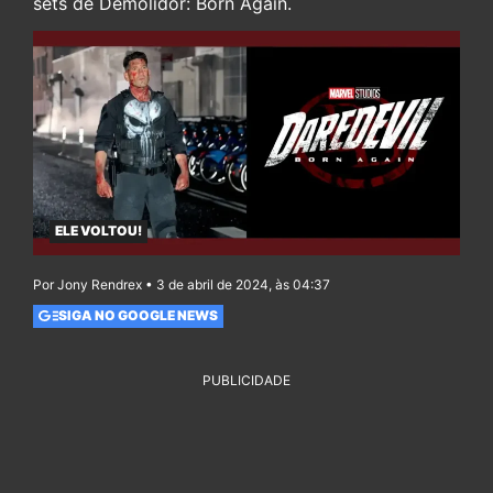
sets de Demolidor: Born Again.
ELE VOLTOU!
Por Jony Rendrex • 3 de abril de 2024, às 04:37
SIGA NO GOOGLE NEWS
PUBLICIDADE