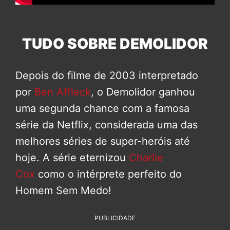
TUDO SOBRE DEMOLIDOR
Depois do filme de 2003 interpretado
por
Ben Affleck
, o Demolidor ganhou
uma segunda chance com a famosa
série da Netflix, considerada uma das
melhores séries de super-heróis até
hoje. A série eternizou
Charlie
Cox
como o intérprete perfeito do
Homem Sem Medo!
PUBLICIDADE