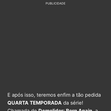
PUBLICIDADE
E após isso, teremos enfim a tão pedida
QUARTA TEMPORADA
da série!
Chamada de
Demolidor: Born Again
, a