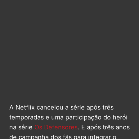
A Netflix cancelou a série após três
temporadas e uma participação do herói
na série
Os Defensores
. E após três anos
de campanha dos fãs para integrar o