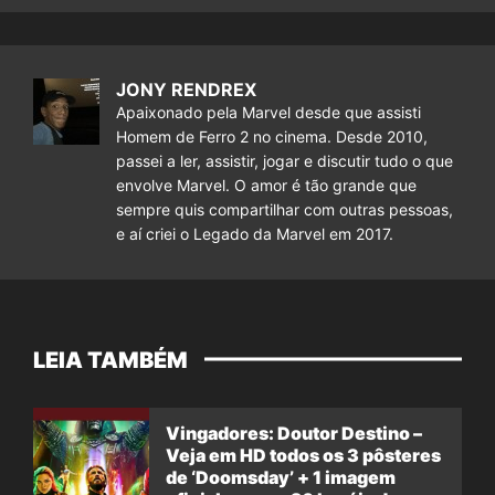
JONY RENDREX
Apaixonado pela Marvel desde que assisti
Homem de Ferro 2 no cinema. Desde 2010,
passei a ler, assistir, jogar e discutir tudo o que
envolve Marvel. O amor é tão grande que
sempre quis compartilhar com outras pessoas,
e aí criei o Legado da Marvel em 2017.
LEIA TAMBÉM
Vingadores: Doutor Destino –
Veja em HD todos os 3 pôsteres
de ‘Doomsday’ + 1 imagem