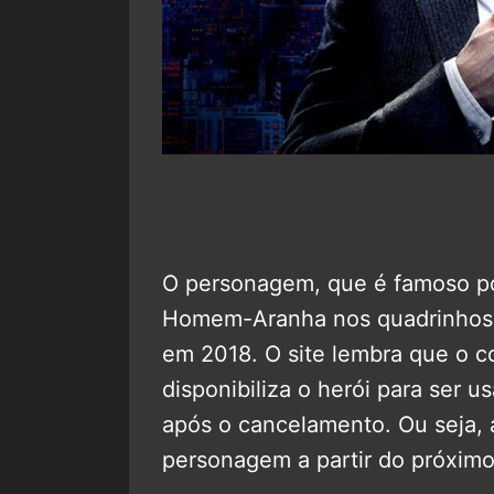
O personagem, que é famoso po
Homem-Aranha nos quadrinhos, t
em 2018. O site lembra que o co
disponibiliza o herói para ser
após o cancelamento. Ou seja, 
personagem a partir do próximo