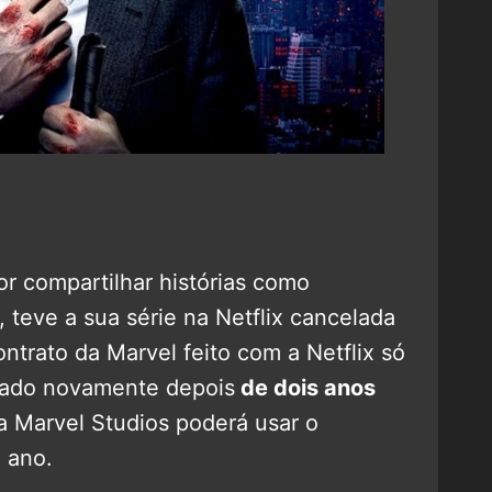
r compartilhar histórias como
eve a sua série na Netflix cancelada
ntrato da Marvel feito com a Netflix só
 usado novamente depois
de dois anos
a Marvel Studios poderá usar o
 ano.