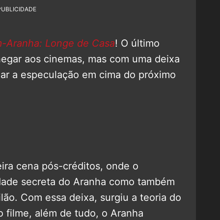
PUBLICIDADE
Aranha: Longe de Casa
! O último
chegar aos cinemas, mas com uma deixa
rear a especulação em cima do próximo
eira cena pós-créditos, onde o
tidade secreta do Aranha como também
ão. Com essa deixa, surgiu a teoria do
o filme, além de tudo, o Aranha