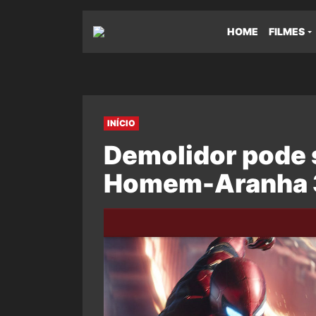
HOME
FILMES
INÍCIO
Demolidor pode 
Homem-Aranha 3