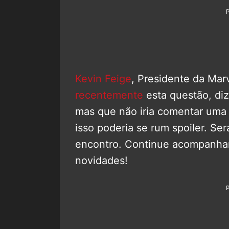
Kevin Feige
, Presidente da Mar
recentemente
esta questão, diz
mas que não iria comentar uma 
isso poderia se rum spoiler. S
encontro. Continue acompanh
novidades!