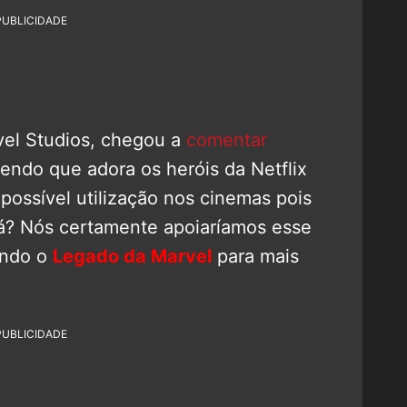
PUBLICIDADE
vel Studios, chegou a
comentar
endo que adora os heróis da Netflix
possível utilização nos cinemas pois
erá? Nós certamente apoiaríamos esse
ando o
Legado da Marvel
para mais
PUBLICIDADE