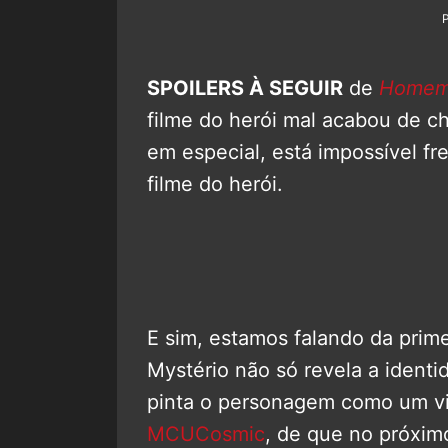
SPOILERS À SEGUIR
de
Homem-
filme do herói mal acabou de 
em especial, está impossível f
filme do herói.
E sim, estamos falando da prim
Mystério não só revela a iden
pinta o personagem como um vil
MCUCosmic
, de que no próxim