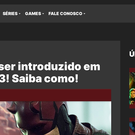
SÉRIES
GAMES
FALE CONOSCO
Ú
ser introduzido em
! Saiba como!