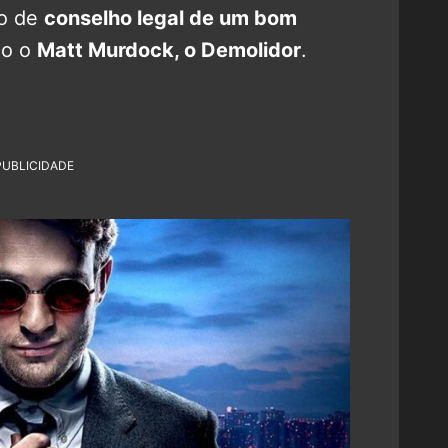
do de
conselho legal de um bom
ão o
Matt Murdock, o Demolidor
.
PUBLICIDADE