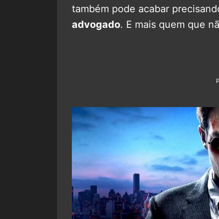
também pode acabar precisan
advogado
. E mais quem que n