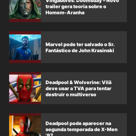
Vingadores: Doomsday – Novo
trailer gera teoria sobre o
Homem-Aranha
Marvel pode ter salvado o Sr.
Fantástico de John Krasinski
Deadpool & Wolverine: Vilã
deve usar a TVA para tentar
destruir o multiverso
Deadpool pode aparecer na
segunda temporada de X-Men
’97