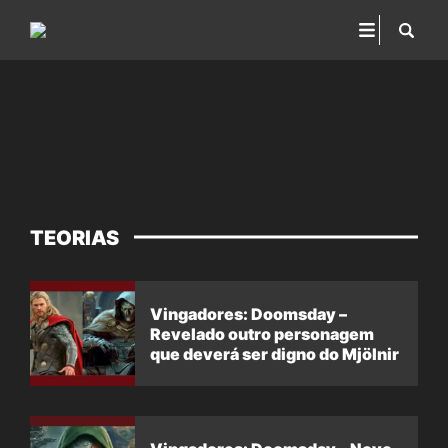
TEORIAS
Vingadores: Doomsday –
Revelado outro personagem
que deverá ser digno do Mjölnir