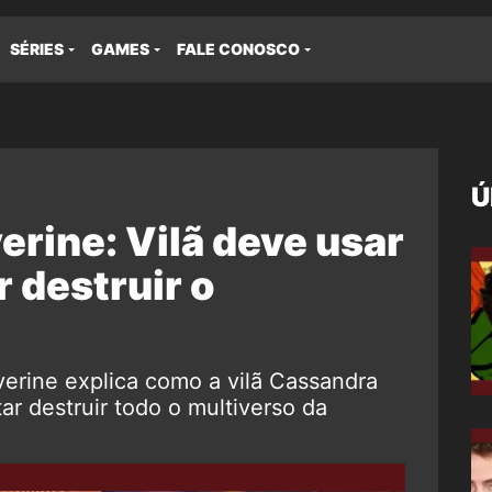
SÉRIES
GAMES
FALE CONOSCO
Ú
rine: Vilã deve usar
r destruir o
erine explica como a vilã Cassandra
r destruir todo o multiverso da