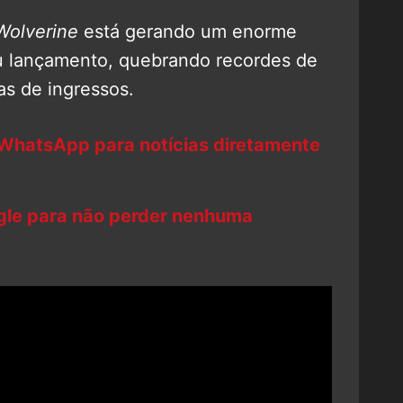
Wolverine
está gerando um enorme
u lançamento, quebrando recordes de
as de ingressos.
 WhatsApp para notícias diretamente
ogle para não perder nenhuma