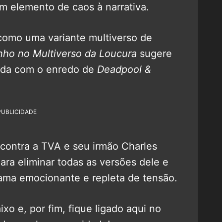
 elemento de caos à narrativa.
como uma variante multiverso de
nho no Multiverso da Loucura
sugere
nda com o enredo de
Deadpool &
PUBLICIDADE
contra a TVA e seu irmão Charles
para eliminar todas as versões dele e
rama emocionante e repleta de tensão.
o e, por fim, fique ligado aqui no