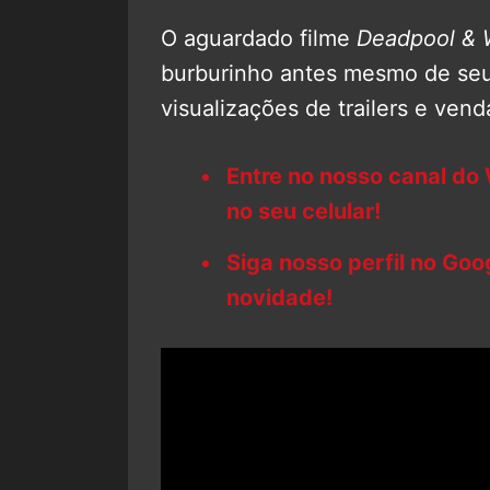
O aguardado filme
Deadpool & 
burburinho antes mesmo de se
visualizações de trailers e vend
Entre no nosso canal do
no seu celular!
Siga nosso perfil no Go
novidade!