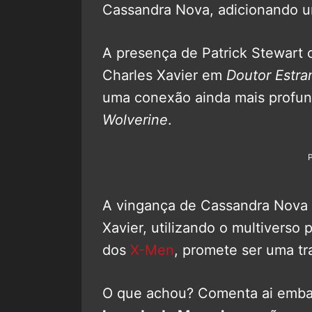
Cassandra Nova, adicionando um
A presença de Patrick Stewart 
Charles Xavier em
Doutor Estra
uma conexão ainda mais profu
Wolverine
.
A vingança de Cassandra Nova 
Xavier, utilizando o multiverso 
dos
X-Men
, promete ser uma t
O que achou? Comenta ai embaix