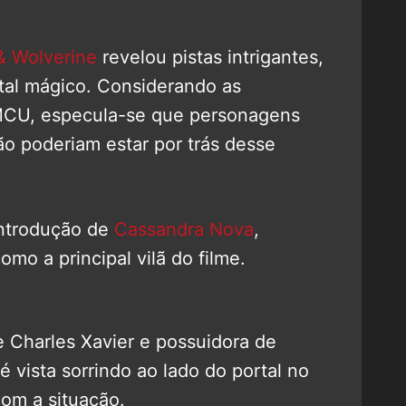
& Wolverine
revelou pistas intrigantes,
tal mágico. Considerando as
MCU, especula-se que personagens
o poderiam estar por trás desse
introdução de
Cassandra Nova
,
mo a principal vilã do filme.
 Charles Xavier e possuidora de
 vista sorrindo ao lado do portal no
com a situação.