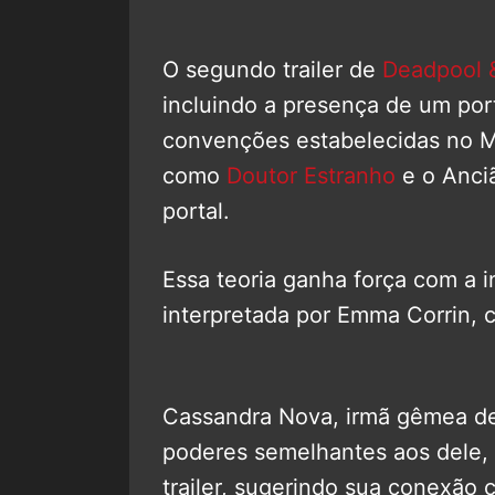
O segundo trailer de
Deadpool 
incluindo a presença de um por
convenções estabelecidas no 
como
Doutor Estranho
e o Anciã
portal.
Essa teoria ganha força com a 
interpretada por Emma Corrin, co
Cassandra Nova, irmã gêmea de
poderes semelhantes aos dele, é
trailer, sugerindo sua conexão 