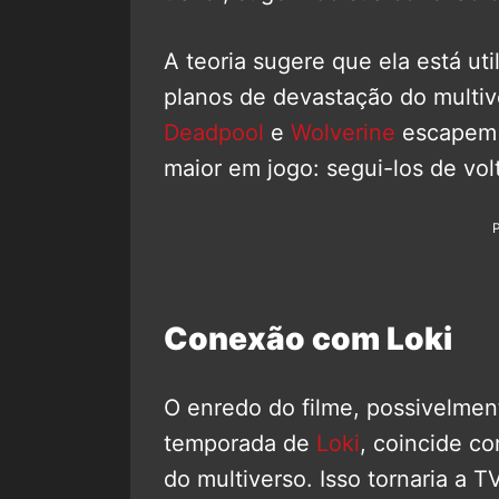
A teoria sugere que ela está ut
planos de devastação do multiv
Deadpool
e
Wolverine
escapem a
maior em jogo: segui-los de vol
Conexão com Loki
O enredo do filme, possivelme
temporada de
Loki
, coincide c
do multiverso. Isso tornaria a 