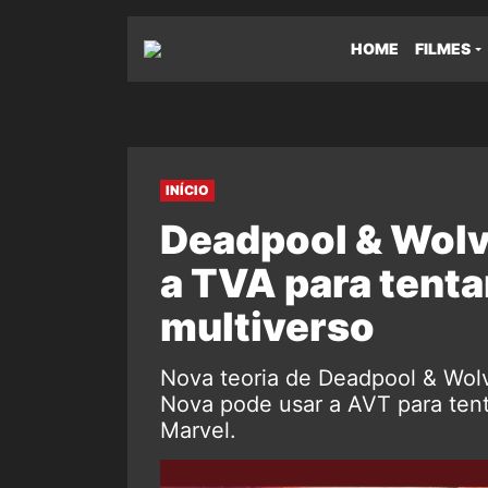
HOME
FILMES
INÍCIO
Deadpool & Wolve
a TVA para tenta
multiverso
Nova teoria de Deadpool & Wolv
Nova pode usar a AVT para tenta
Marvel.