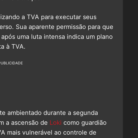
ilizando a TVA para executar seus
erso. Sua aparente permissão para que
pós uma luta intensa indica um plano
ta à TVA.
PUBLICIDADE
nte ambientado durante a segunda
om a ascensão de
Loki
como guardião
TVA mais vulnerável ao controle de