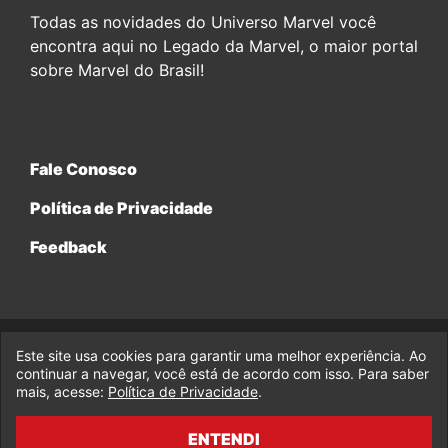
Todas as novidades do Universo Marvel você
encontra aqui no Legado da Marvel, o maior portal
sobre Marvel do Brasil!
Fale Conosco
Política de Privacidade
Feedback
Este site usa cookies para garantir uma melhor experiência. Ao
© 2017-2026 Legado da Marvel, uma empresa da Legado
continuar a navegar, você está de acordo com isso. Para saber
Enterprises.
mais, acesse:
Política de Privacidade
.
fabiolobo
ENTENDI