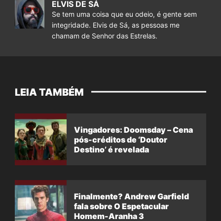
ELVIS DE SÁ
Se tem uma coisa que eu odeio, é gente sem
integridade. Elvis de Sá, as pessoas me
chamam de Senhor das Estrelas.
LEIA TAMBÉM
Vingadores: Doomsday – Cena
pós-créditos de ‘Doutor
Destino’ é revelada
Finalmente? Andrew Garfield
fala sobre O Espetacular
Homem-Aranha 3